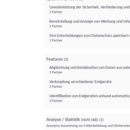
Gewährleistung der Sicherheit, Verhinderung un
2 Partner
Bereitstellung und Anzeige von Werbung und Inh
2 Partner
Ihre Entscheidungen zum Datenschutz speichern 
1 Partner
Features
(3)
Abgleichung und Kombination von Daten aus unte
1 Partner
Verknüpfung verschiedener Endgeräte
2 Partner
Identifikation von Endgeräten anhand automatisc
3 Partner
Analyse / Statistik
(nicht IAB)
(1)
Anonyme Auswertung zur Fehlerbehebung und Weiterentw