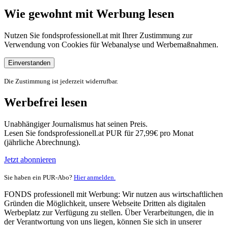
Wie gewohnt mit Werbung lesen
Nutzen Sie fondsprofessionell.at mit Ihrer Zustimmung zur
Verwendung von Cookies für Webanalyse und Werbemaßnahmen.
Einverstanden
Die Zustimmung ist jederzeit widerrufbar.
Werbefrei lesen
Unabhängiger Journalismus hat seinen Preis.
Lesen Sie fondsprofessionell.at PUR für 27,99€ pro Monat
(jährliche Abrechnung).
Jetzt abonnieren
Sie haben ein PUR-Abo?
Hier anmelden.
FONDS professionell mit Werbung: Wir nutzen aus wirtschaftlichen
Gründen die Möglichkeit, unsere Webseite Dritten als digitalen
Werbeplatz zur Verfügung zu stellen. Über Verarbeitungen, die in
der Verantwortung von uns liegen, können Sie sich in unserer