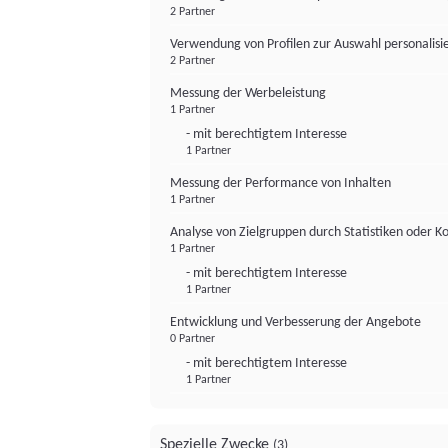
2 Partner
Verwendung von Profilen zur Auswahl personalis
2 Partner
Messung der Werbeleistung
1 Partner
- mit berechtigtem Interesse
1 Partner
Messung der Performance von Inhalten
1 Partner
Analyse von Zielgruppen durch Statistiken oder 
1 Partner
- mit berechtigtem Interesse
1 Partner
Entwicklung und Verbesserung der Angebote
0 Partner
- mit berechtigtem Interesse
1 Partner
Spezielle Zwecke
(3)