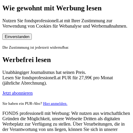
Wie gewohnt mit Werbung lesen
Nutzen Sie fondsprofessionell.at mit Ihrer Zustimmung zur
Verwendung von Cookies für Webanalyse und Werbemaßnahmen.
Einverstanden
Die Zustimmung ist jederzeit widerrufbar.
Werbefrei lesen
Unabhängiger Journalismus hat seinen Preis.
Lesen Sie fondsprofessionell.at PUR für 27,99€ pro Monat
(jährliche Abrechnung).
Jetzt abonnieren
Sie haben ein PUR-Abo?
Hier anmelden.
FONDS professionell mit Werbung: Wir nutzen aus wirtschaftlichen
Gründen die Möglichkeit, unsere Webseite Dritten als digitalen
Werbeplatz zur Verfügung zu stellen. Über Verarbeitungen, die in
der Verantwortung von uns liegen, können Sie sich in unserer