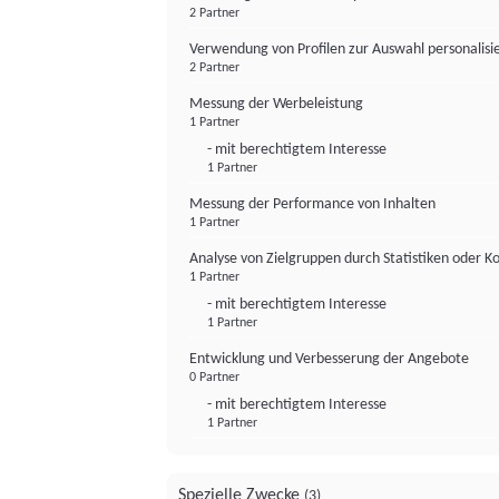
2 Partner
Verwendung von Profilen zur Auswahl personalis
2 Partner
Messung der Werbeleistung
1 Partner
- mit berechtigtem Interesse
1 Partner
Messung der Performance von Inhalten
1 Partner
Analyse von Zielgruppen durch Statistiken oder 
1 Partner
- mit berechtigtem Interesse
1 Partner
Entwicklung und Verbesserung der Angebote
0 Partner
- mit berechtigtem Interesse
1 Partner
Spezielle Zwecke
(3)