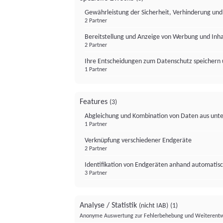
Gewährleistung der Sicherheit, Verhinderung un
2 Partner
Bereitstellung und Anzeige von Werbung und Inh
2 Partner
Ihre Entscheidungen zum Datenschutz speichern 
1 Partner
Features
(3)
Abgleichung und Kombination von Daten aus unte
1 Partner
Verknüpfung verschiedener Endgeräte
2 Partner
Identifikation von Endgeräten anhand automatisc
3 Partner
Analyse / Statistik
(nicht IAB)
(1)
Anonyme Auswertung zur Fehlerbehebung und Weiterentw