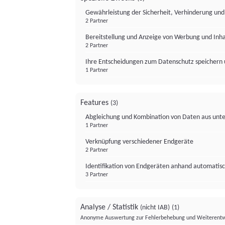
Gewährleistung der Sicherheit, Verhinderung un
2 Partner
Bereitstellung und Anzeige von Werbung und Inh
2 Partner
Ihre Entscheidungen zum Datenschutz speichern 
1 Partner
Features
(3)
Abgleichung und Kombination von Daten aus unte
1 Partner
Verknüpfung verschiedener Endgeräte
2 Partner
Identifikation von Endgeräten anhand automatisc
3 Partner
Analyse / Statistik
(nicht IAB)
(1)
Anonyme Auswertung zur Fehlerbehebung und Weiterentw