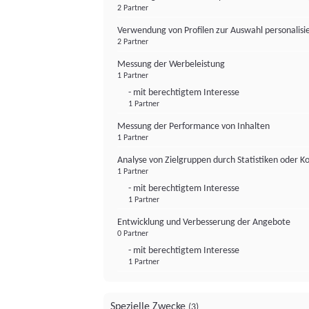
2 Partner
Verwendung von Profilen zur Auswahl personalis
2 Partner
Messung der Werbeleistung
1 Partner
- mit berechtigtem Interesse
1 Partner
Messung der Performance von Inhalten
1 Partner
Analyse von Zielgruppen durch Statistiken oder 
1 Partner
- mit berechtigtem Interesse
1 Partner
Entwicklung und Verbesserung der Angebote
0 Partner
- mit berechtigtem Interesse
1 Partner
Spezielle Zwecke
(3)