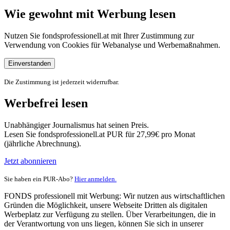
Wie gewohnt mit Werbung lesen
Nutzen Sie fondsprofessionell.at mit Ihrer Zustimmung zur
Verwendung von Cookies für Webanalyse und Werbemaßnahmen.
Einverstanden
Die Zustimmung ist jederzeit widerrufbar.
Werbefrei lesen
Unabhängiger Journalismus hat seinen Preis.
Lesen Sie fondsprofessionell.at PUR für 27,99€ pro Monat
(jährliche Abrechnung).
Jetzt abonnieren
Sie haben ein PUR-Abo?
Hier anmelden.
FONDS professionell mit Werbung: Wir nutzen aus wirtschaftlichen
Gründen die Möglichkeit, unsere Webseite Dritten als digitalen
Werbeplatz zur Verfügung zu stellen. Über Verarbeitungen, die in
der Verantwortung von uns liegen, können Sie sich in unserer