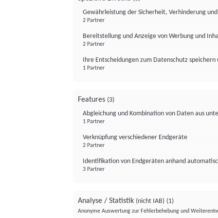
Gewährleistung der Sicherheit, Verhinderung un
2 Partner
Bereitstellung und Anzeige von Werbung und Inh
2 Partner
Ihre Entscheidungen zum Datenschutz speichern 
1 Partner
Features
(3)
Abgleichung und Kombination von Daten aus unte
1 Partner
Verknüpfung verschiedener Endgeräte
2 Partner
Identifikation von Endgeräten anhand automatisc
3 Partner
Analyse / Statistik
(nicht IAB)
(1)
Anonyme Auswertung zur Fehlerbehebung und Weiterentw