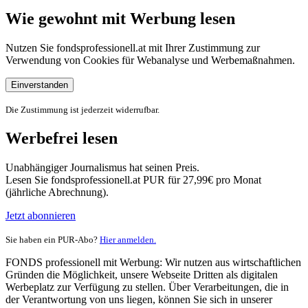
Wie gewohnt mit Werbung lesen
Nutzen Sie fondsprofessionell.at mit Ihrer Zustimmung zur
Verwendung von Cookies für Webanalyse und Werbemaßnahmen.
Einverstanden
Die Zustimmung ist jederzeit widerrufbar.
Werbefrei lesen
Unabhängiger Journalismus hat seinen Preis.
Lesen Sie fondsprofessionell.at PUR für 27,99€ pro Monat
(jährliche Abrechnung).
Jetzt abonnieren
Sie haben ein PUR-Abo?
Hier anmelden.
FONDS professionell mit Werbung: Wir nutzen aus wirtschaftlichen
Gründen die Möglichkeit, unsere Webseite Dritten als digitalen
Werbeplatz zur Verfügung zu stellen. Über Verarbeitungen, die in
der Verantwortung von uns liegen, können Sie sich in unserer