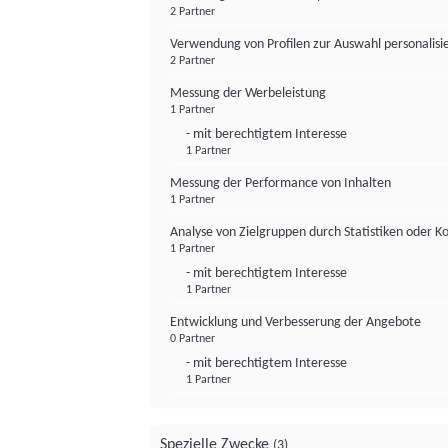
2 Partner
Verwendung von Profilen zur Auswahl personalis
2 Partner
Messung der Werbeleistung
1 Partner
- mit berechtigtem Interesse
1 Partner
Messung der Performance von Inhalten
1 Partner
Analyse von Zielgruppen durch Statistiken oder 
1 Partner
- mit berechtigtem Interesse
1 Partner
Entwicklung und Verbesserung der Angebote
0 Partner
- mit berechtigtem Interesse
1 Partner
Spezielle Zwecke
(3)