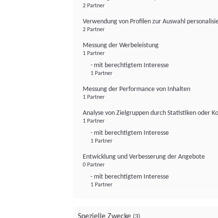
2 Partner
Verwendung von Profilen zur Auswahl personalis
2 Partner
Messung der Werbeleistung
1 Partner
- mit berechtigtem Interesse
1 Partner
Messung der Performance von Inhalten
1 Partner
Analyse von Zielgruppen durch Statistiken oder 
1 Partner
- mit berechtigtem Interesse
1 Partner
Entwicklung und Verbesserung der Angebote
0 Partner
- mit berechtigtem Interesse
1 Partner
Spezielle Zwecke
(3)