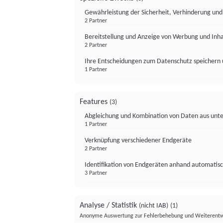
Gewährleistung der Sicherheit, Verhinderung un
2 Partner
Bereitstellung und Anzeige von Werbung und Inh
2 Partner
Ihre Entscheidungen zum Datenschutz speichern 
1 Partner
Features
(3)
Abgleichung und Kombination von Daten aus unte
1 Partner
Verknüpfung verschiedener Endgeräte
2 Partner
Identifikation von Endgeräten anhand automatisc
3 Partner
Analyse / Statistik
(nicht IAB)
(1)
Anonyme Auswertung zur Fehlerbehebung und Weiterentw