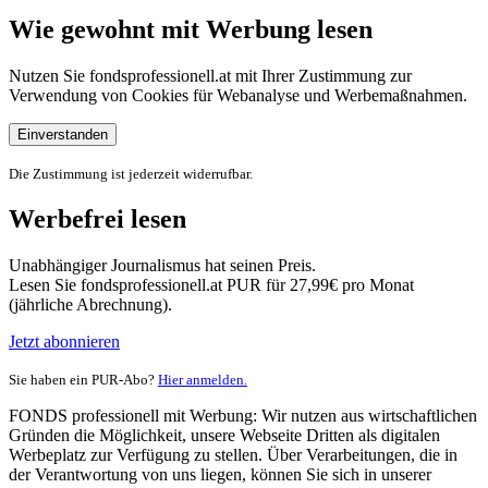
Wie gewohnt mit Werbung lesen
Nutzen Sie fondsprofessionell.at mit Ihrer Zustimmung zur
Verwendung von Cookies für Webanalyse und Werbemaßnahmen.
Einverstanden
Die Zustimmung ist jederzeit widerrufbar.
Werbefrei lesen
Unabhängiger Journalismus hat seinen Preis.
Lesen Sie fondsprofessionell.at PUR für 27,99€ pro Monat
(jährliche Abrechnung).
Jetzt abonnieren
Sie haben ein PUR-Abo?
Hier anmelden.
FONDS professionell mit Werbung: Wir nutzen aus wirtschaftlichen
Gründen die Möglichkeit, unsere Webseite Dritten als digitalen
Werbeplatz zur Verfügung zu stellen. Über Verarbeitungen, die in
der Verantwortung von uns liegen, können Sie sich in unserer