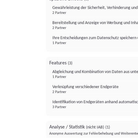
Gewährleistung der Sicherheit, Verhinderung un
2 Partner
Bereitstellung und Anzeige von Werbung und Inh
2 Partner
Ihre Entscheidungen zum Datenschutz speichern 
1 Partner
Features
(3)
Abgleichung und Kombination von Daten aus unte
1 Partner
Verknüpfung verschiedener Endgeräte
2 Partner
Identifikation von Endgeräten anhand automatisc
3 Partner
Analyse / Statistik
(nicht IAB)
(1)
Anonyme Auswertung zur Fehlerbehebung und Weiterentw