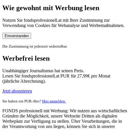
Wie gewohnt mit Werbung lesen
Nutzen Sie fondsprofessionell.at mit Ihrer Zustimmung zur
Verwendung von Cookies für Webanalyse und Werbemaßnahmen.
Einverstanden
Die Zustimmung ist jederzeit widerrufbar.
Werbefrei lesen
Unabhängiger Journalismus hat seinen Preis.
Lesen Sie fondsprofessionell.at PUR für 27,99€ pro Monat
(jährliche Abrechnung).
Jetzt abonnieren
Sie haben ein PUR-Abo?
Hier anmelden.
FONDS professionell mit Werbung: Wir nutzen aus wirtschaftlichen
Gründen die Möglichkeit, unsere Webseite Dritten als digitalen
Werbeplatz zur Verfügung zu stellen. Über Verarbeitungen, die in
der Verantwortung von uns liegen, können Sie sich in unserer