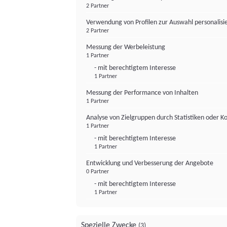
2 Partner
Verwendung von Profilen zur Auswahl personalis
2 Partner
Messung der Werbeleistung
1 Partner
- mit berechtigtem Interesse
1 Partner
Messung der Performance von Inhalten
1 Partner
Analyse von Zielgruppen durch Statistiken oder 
1 Partner
- mit berechtigtem Interesse
1 Partner
Entwicklung und Verbesserung der Angebote
0 Partner
- mit berechtigtem Interesse
1 Partner
Spezielle Zwecke
(3)