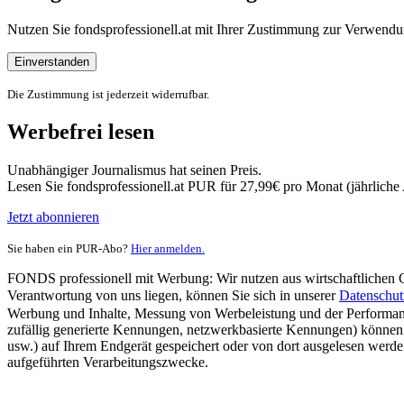
Nutzen Sie fondsprofessionell.at mit Ihrer Zustimmung zur Verwe
Einverstanden
Die Zustimmung ist jederzeit widerrufbar.
Werbefrei lesen
Unabhängiger Journalismus hat seinen Preis.
Lesen Sie fondsprofessionell.at PUR für 27,99€ pro Monat (jährlich
Jetzt abonnieren
Sie haben ein PUR-Abo?
Hier anmelden.
FONDS professionell mit Werbung: Wir nutzen aus wirtschaftlichen Gr
Verantwortung von uns liegen, können Sie sich in unserer
Datenschut
Werbung und Inhalte, Messung von Werbeleistung und der Performanc
zufällig generierte Kennungen, netzwerkbasierte Kennungen) können
usw.) auf Ihrem Endgerät gespeichert oder von dort ausgelesen werde
aufgeführten Verarbeitungszwecke.