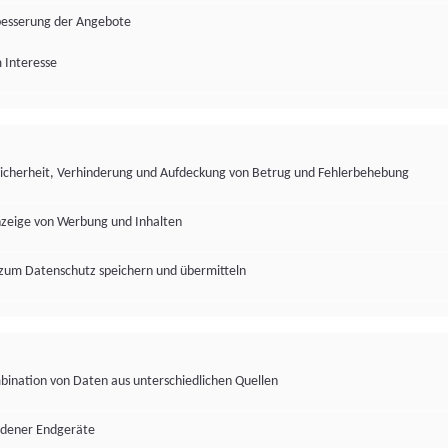
besserung der Angebote
 Interesse
Sicherheit, Verhinderung und Aufdeckung von Betrug und Fehlerbehebung
nzeige von Werbung und Inhalten
zum Datenschutz speichern und übermitteln
ination von Daten aus unterschiedlichen Quellen
edener Endgeräte