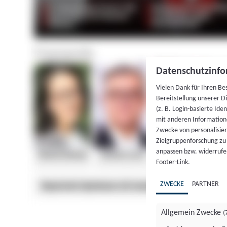
Datenschutzinfo
Vielen Dank für Ihren Be
Bereitstellung unserer D
(z. B. Login-basierte Id
mit anderen Information
Zwecke von personalisie
Zielgruppenforschung zu v
anpassen bzw. widerrufen
Footer-Link.
ZWECKE
PARTNER
Allgemein Zwecke
(