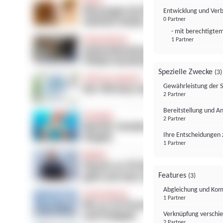
Entwicklung und Ver
0 Partner
- mit berechtigtem
1 Partner
Spezielle Zwecke
(3)
Gewährleistung der 
2 Partner
Bereitstellung und A
2 Partner
Ihre Entscheidungen 
1 Partner
Features
(3)
Abgleichung und Komb
1 Partner
Verknüpfung verschi
2 Partner