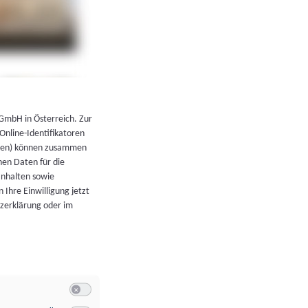
←
Zurück zur Übersicht
 GmbH in Österreich. Zur
 Online-Identifikatoren
atoren) können zusammen
en Daten für die
Inhalten sowie
 Ihre Einwilligung jetzt
tzerklärung oder im
Switch zum Einwilligen bzw. Ablehnen der Kategorie Allgeme