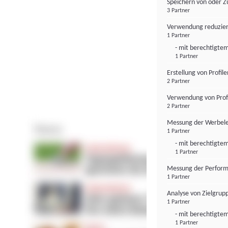
Speichern von oder Z
3 Partner
Verwendung reduzier
1 Partner
- mit berechtigtem
1 Partner
Erstellung von Profil
2 Partner
Verwendung von Profi
2 Partner
Messung der Werbele
1 Partner
- mit berechtigtem
1 Partner
Messung der Perform
1 Partner
Analyse von Zielgrup
1 Partner
- mit berechtigtem
1 Partner