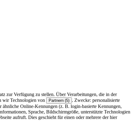
z zur Verfügung zu stellen. Über Verarbeitungen, die in der
en wir Technologien von
. Zwecke: personalisierte
Partnern (5)
r ähnliche Online-Kennungen (z. B. login-basierte Kennungen,
formationen, Sprache, Bildschirmgröße, unterstützte Technologien
eite aufruft. Dies geschieht für einen oder mehrere der hier