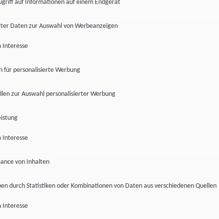
ugriff auf Informationen auf einem Endgerät
ter Daten zur Auswahl von Werbeanzeigen
 Interesse
en für personalisierte Werbung
len zur Auswahl personalisierter Werbung
istung
 Interesse
ance von Inhalten
pen durch Statistiken oder Kombinationen von Daten aus verschiedenen Quellen
 Interesse