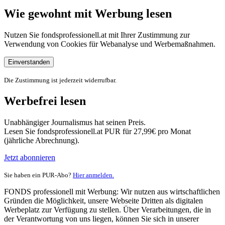
Wie gewohnt mit Werbung lesen
Nutzen Sie fondsprofessionell.at mit Ihrer Zustimmung zur
Verwendung von Cookies für Webanalyse und Werbemaßnahmen.
Einverstanden
Die Zustimmung ist jederzeit widerrufbar.
Werbefrei lesen
Unabhängiger Journalismus hat seinen Preis.
Lesen Sie fondsprofessionell.at PUR für 27,99€ pro Monat
(jährliche Abrechnung).
Jetzt abonnieren
Sie haben ein PUR-Abo?
Hier anmelden.
FONDS professionell mit Werbung: Wir nutzen aus wirtschaftlichen
Gründen die Möglichkeit, unsere Webseite Dritten als digitalen
Werbeplatz zur Verfügung zu stellen. Über Verarbeitungen, die in
der Verantwortung von uns liegen, können Sie sich in unserer