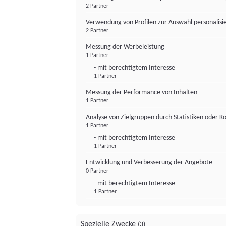
2 Partner
Verwendung von Profilen zur Auswahl personalis
2 Partner
Messung der Werbeleistung
1 Partner
- mit berechtigtem Interesse
1 Partner
Messung der Performance von Inhalten
1 Partner
Analyse von Zielgruppen durch Statistiken oder 
1 Partner
- mit berechtigtem Interesse
1 Partner
Entwicklung und Verbesserung der Angebote
0 Partner
- mit berechtigtem Interesse
1 Partner
Spezielle Zwecke
(3)