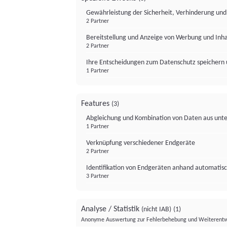
Gewährleistung der Sicherheit, Verhinderung un
2 Partner
Bereitstellung und Anzeige von Werbung und Inh
2 Partner
Ihre Entscheidungen zum Datenschutz speichern 
1 Partner
Features
(3)
Abgleichung und Kombination von Daten aus unte
1 Partner
Verknüpfung verschiedener Endgeräte
2 Partner
Identifikation von Endgeräten anhand automatisc
3 Partner
Analyse / Statistik
(nicht IAB)
(1)
Anonyme Auswertung zur Fehlerbehebung und Weiterentw