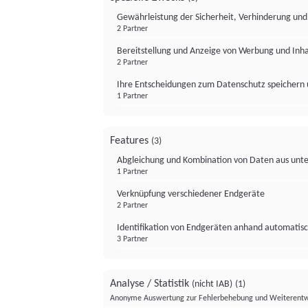
Gewährleistung der Sicherheit, Verhinderung un
2 Partner
Bereitstellung und Anzeige von Werbung und Inh
2 Partner
Ihre Entscheidungen zum Datenschutz speichern 
1 Partner
Features
(3)
Abgleichung und Kombination von Daten aus unte
1 Partner
Verknüpfung verschiedener Endgeräte
2 Partner
Identifikation von Endgeräten anhand automatisc
3 Partner
Analyse / Statistik
(nicht IAB)
(1)
Anonyme Auswertung zur Fehlerbehebung und Weiterentw