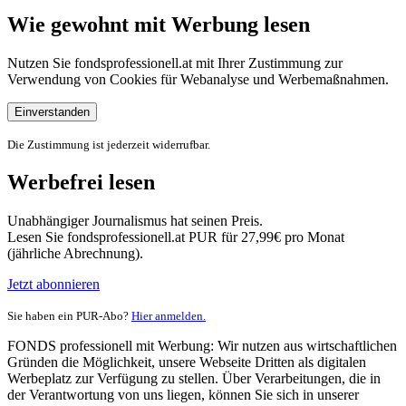
Wie gewohnt mit Werbung lesen
Nutzen Sie fondsprofessionell.at mit Ihrer Zustimmung zur
Verwendung von Cookies für Webanalyse und Werbemaßnahmen.
Einverstanden
Die Zustimmung ist jederzeit widerrufbar.
Werbefrei lesen
Unabhängiger Journalismus hat seinen Preis.
Lesen Sie fondsprofessionell.at PUR für 27,99€ pro Monat
(jährliche Abrechnung).
Jetzt abonnieren
Sie haben ein PUR-Abo?
Hier anmelden.
FONDS professionell mit Werbung: Wir nutzen aus wirtschaftlichen
Gründen die Möglichkeit, unsere Webseite Dritten als digitalen
Werbeplatz zur Verfügung zu stellen. Über Verarbeitungen, die in
der Verantwortung von uns liegen, können Sie sich in unserer