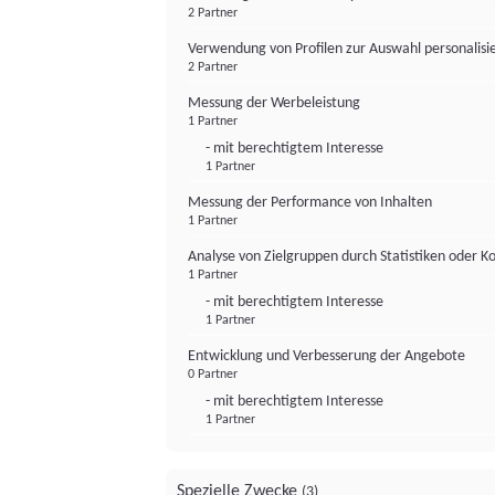
2 Partner
Verwendung von Profilen zur Auswahl personalis
2 Partner
Messung der Werbeleistung
1 Partner
- mit berechtigtem Interesse
1 Partner
Messung der Performance von Inhalten
1 Partner
Analyse von Zielgruppen durch Statistiken oder 
1 Partner
- mit berechtigtem Interesse
1 Partner
Entwicklung und Verbesserung der Angebote
0 Partner
- mit berechtigtem Interesse
1 Partner
Spezielle Zwecke
(3)