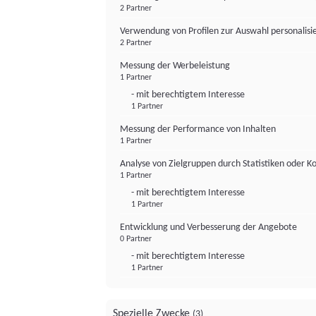
2 Partner
Verwendung von Profilen zur Auswahl personalis
2 Partner
Messung der Werbeleistung
1 Partner
- mit berechtigtem Interesse
1 Partner
Messung der Performance von Inhalten
1 Partner
Analyse von Zielgruppen durch Statistiken oder 
1 Partner
- mit berechtigtem Interesse
1 Partner
Entwicklung und Verbesserung der Angebote
0 Partner
- mit berechtigtem Interesse
1 Partner
Spezielle Zwecke
(3)