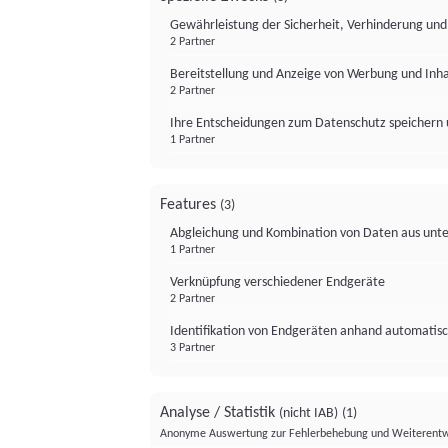
Gewährleistung der Sicherheit, Verhinderung un
2 Partner
Bereitstellung und Anzeige von Werbung und Inh
2 Partner
Ihre Entscheidungen zum Datenschutz speichern 
1 Partner
Features
(3)
Abgleichung und Kombination von Daten aus unte
1 Partner
Verknüpfung verschiedener Endgeräte
2 Partner
Identifikation von Endgeräten anhand automatisc
3 Partner
Analyse / Statistik
(nicht IAB)
(1)
Anonyme Auswertung zur Fehlerbehebung und Weiterentw