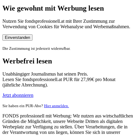
Wie gewohnt mit Werbung lesen
Nutzen Sie fondsprofessionell.at mit Ihrer Zustimmung zur
Verwendung von Cookies für Webanalyse und Werbemaßnahmen.
Einverstanden
Die Zustimmung ist jederzeit widerrufbar.
Werbefrei lesen
Unabhängiger Journalismus hat seinen Preis.
Lesen Sie fondsprofessionell.at PUR für 27,99€ pro Monat
(jährliche Abrechnung).
Jetzt abonnieren
Sie haben ein PUR-Abo?
Hier anmelden.
FONDS professionell mit Werbung: Wir nutzen aus wirtschaftlichen
Gründen die Möglichkeit, unsere Webseite Dritten als digitalen
Werbeplatz zur Verfügung zu stellen. Über Verarbeitungen, die in
der Verantwortung von uns liegen, können Sie sich in unserer