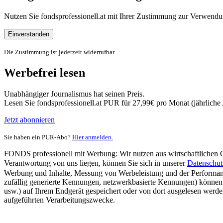
Nutzen Sie fondsprofessionell.at mit Ihrer Zustimmung zur Verwe
Einverstanden
Die Zustimmung ist jederzeit widerrufbar.
Werbefrei lesen
Unabhängiger Journalismus hat seinen Preis.
Lesen Sie fondsprofessionell.at PUR für 27,99€ pro Monat (jährlich
Jetzt abonnieren
Sie haben ein PUR-Abo?
Hier anmelden.
FONDS professionell mit Werbung: Wir nutzen aus wirtschaftlichen Gr
Verantwortung von uns liegen, können Sie sich in unserer
Datenschut
Werbung und Inhalte, Messung von Werbeleistung und der Performanc
zufällig generierte Kennungen, netzwerkbasierte Kennungen) können
usw.) auf Ihrem Endgerät gespeichert oder von dort ausgelesen werde
aufgeführten Verarbeitungszwecke.