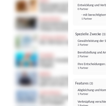
Entwicklung und Ver
0 Partner
- mit berechtigtem
1 Partner
Spezielle Zwecke
(3)
Gewährleistung der 
2 Partner
Bereitstellung und A
2 Partner
Ihre Entscheidungen 
1 Partner
Features
(3)
Abgleichung und Komb
1 Partner
Verknüpfung verschi
2 Partner