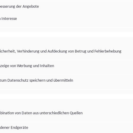
besserung der Angebote
 Interesse
Sicherheit, Verhinderung und Aufdeckung von Betrug und Fehlerbehebung
nzeige von Werbung und Inhalten
zum Datenschutz speichern und übermitteln
ination von Daten aus unterschiedlichen Quellen
edener Endgeräte