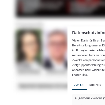
Datenschutzinfo
Vielen Dank für Ihren Be
Bereitstellung unserer D
(z. B. Login-basierte Id
mit anderen Information
Zwecke von personalisie
Zielgruppenforschung zu v
anpassen bzw. widerrufen
Footer-Link.
ZWECKE
PARTNER
Allgemein Zwecke
(