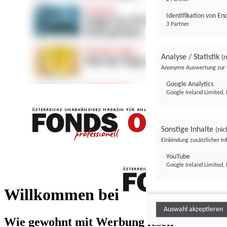
Identifikation von E
3 Partner
Analyse / Statistik
(n
Anonyme Auswertung zur 
Google Analytics
Google Ireland Limited, 
Sonstige Inhalte
(nic
Einbindung zusätzlicher I
FONDS professionell
YouTube
Google Ireland Limited, 
FONDS profess
Willkommen bei
Auswahl akzeptieren
Wie gewohnt mit Werbung lesen