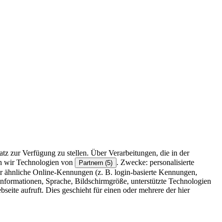
z zur Verfügung zu stellen. Über Verarbeitungen, die in der
en wir Technologien von
. Zwecke: personalisierte
Partnern (5)
r ähnliche Online-Kennungen (z. B. login-basierte Kennungen,
formationen, Sprache, Bildschirmgröße, unterstützte Technologien
eite aufruft. Dies geschieht für einen oder mehrere der hier