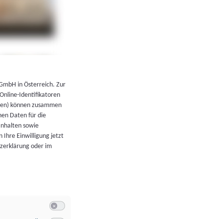
←
Zurück zur Übersicht
 GmbH in Österreich. Zur
 Online-Identifikatoren
atoren) können zusammen
en Daten für die
Inhalten sowie
 Ihre Einwilligung jetzt
tzerklärung oder im
Switch zum Einwilligen bzw. Ablehnen der Kategorie Allgeme