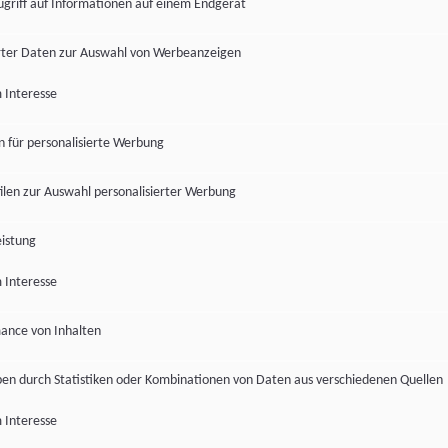
ugriff auf Informationen auf einem Endgerät
ter Daten zur Auswahl von Werbeanzeigen
 Interesse
en für personalisierte Werbung
len zur Auswahl personalisierter Werbung
istung
 Interesse
ance von Inhalten
pen durch Statistiken oder Kombinationen von Daten aus verschiedenen Quellen
 Interesse