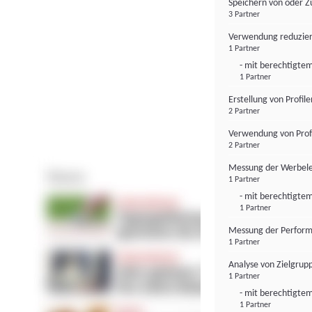
Speichern von oder Z
3 Partner
Verwendung reduzier
1 Partner
- mit berechtigtem
1 Partner
Erstellung von Profil
2 Partner
Verwendung von Profi
2 Partner
Messung der Werbele
1 Partner
- mit berechtigtem
1 Partner
Messung der Perform
1 Partner
Analyse von Zielgrup
1 Partner
- mit berechtigtem
1 Partner