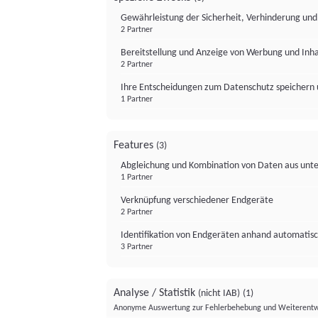
Gewährleistung der Sicherheit, Verhinderung un
2 Partner
Bereitstellung und Anzeige von Werbung und Inh
2 Partner
Ihre Entscheidungen zum Datenschutz speichern 
1 Partner
Features
(3)
Abgleichung und Kombination von Daten aus unte
1 Partner
Verknüpfung verschiedener Endgeräte
2 Partner
Identifikation von Endgeräten anhand automatisc
3 Partner
Analyse / Statistik
(nicht IAB)
(1)
Anonyme Auswertung zur Fehlerbehebung und Weiterentw