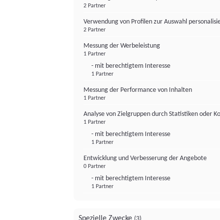
2 Partner
Verwendung von Profilen zur Auswahl personalis
2 Partner
Messung der Werbeleistung
1 Partner
- mit berechtigtem Interesse
1 Partner
Messung der Performance von Inhalten
1 Partner
Analyse von Zielgruppen durch Statistiken oder 
1 Partner
- mit berechtigtem Interesse
1 Partner
Entwicklung und Verbesserung der Angebote
0 Partner
- mit berechtigtem Interesse
1 Partner
Spezielle Zwecke
(3)