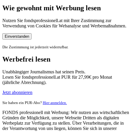
Wie gewohnt mit Werbung lesen
Nutzen Sie fondsprofessionell.at mit Ihrer Zustimmung zur
Verwendung von Cookies für Webanalyse und Werbemaßnahmen.
Einverstanden
Die Zustimmung ist jederzeit widerrufbar.
Werbefrei lesen
Unabhängiger Journalismus hat seinen Preis.
Lesen Sie fondsprofessionell.at PUR für 27,99€ pro Monat
(jährliche Abrechnung).
Jetzt abonnieren
Sie haben ein PUR-Abo?
Hier anmelden.
FONDS professionell mit Werbung: Wir nutzen aus wirtschaftlichen
Gründen die Möglichkeit, unsere Webseite Dritten als digitalen
Werbeplatz zur Verfügung zu stellen. Über Verarbeitungen, die in
der Verantwortung von uns liegen, können Sie sich in unserer