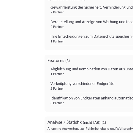
Gewährleistung der Sicherheit, Verhinderung un
2 Partner
Bereitstellung und Anzeige von Werbung und Inh
2 Partner
Ihre Entscheidungen zum Datenschutz speichern 
1 Partner
Features
(3)
Abgleichung und Kombination von Daten aus unte
1 Partner
Verknüpfung verschiedener Endgeräte
2 Partner
Identifikation von Endgeräten anhand automatisc
3 Partner
Analyse / Statistik
(nicht IAB)
(1)
Anonyme Auswertung zur Fehlerbehebung und Weiterentw