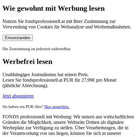
Wie gewohnt mit Werbung lesen
Nutzen Sie fondsprofessionell.at mit Ihrer Zustimmung zur
Verwendung von Cookies für Webanalyse und Werbemaßnahmen.
Einverstanden
Die Zustimmung ist jederzeit widerrufbar.
Werbefrei lesen
Unabhängiger Journalismus hat seinen Preis.
Lesen Sie fondsprofessionell.at PUR für 27,99€ pro Monat
(jährliche Abrechnung).
Jetzt abonnieren
Sie haben ein PUR-Abo?
Hier anmelden.
FONDS professionell mit Werbung: Wir nutzen aus wirtschaftlichen
Gründen die Möglichkeit, unsere Webseite Dritten als digitalen
Werbeplatz zur Verfügung zu stellen. Über Verarbeitungen, die in
der Verantwortung von uns liegen, können Sie sich in unserer