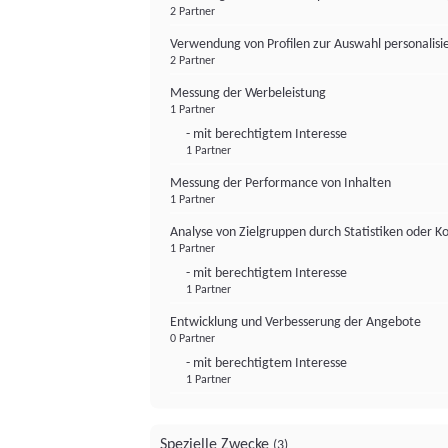
2 Partner
Verwendung von Profilen zur Auswahl personalis
2 Partner
Messung der Werbeleistung
1 Partner
- mit berechtigtem Interesse
1 Partner
Messung der Performance von Inhalten
1 Partner
Analyse von Zielgruppen durch Statistiken oder 
1 Partner
- mit berechtigtem Interesse
1 Partner
Entwicklung und Verbesserung der Angebote
0 Partner
- mit berechtigtem Interesse
1 Partner
Spezielle Zwecke
(3)