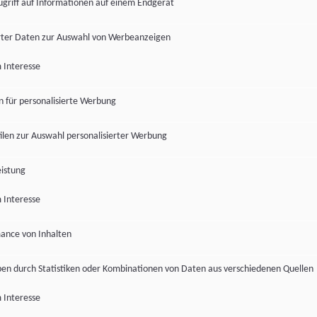
ugriff auf Informationen auf einem Endgerät
ter Daten zur Auswahl von Werbeanzeigen
 Interesse
en für personalisierte Werbung
len zur Auswahl personalisierter Werbung
istung
 Interesse
ance von Inhalten
pen durch Statistiken oder Kombinationen von Daten aus verschiedenen Quellen
 Interesse