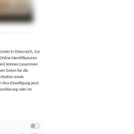
←
Zurück zur Übersicht
 GmbH in Österreich. Zur
 Online-Identifikatoren
atoren) können zusammen
en Daten für die
Inhalten sowie
 Ihre Einwilligung jetzt
tzerklärung oder im
Switch zum Einwilligen bzw. Ablehnen der Kategorie Allgeme