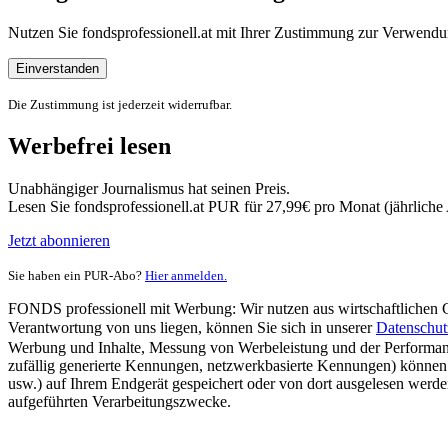
Nutzen Sie fondsprofessionell.at mit Ihrer Zustimmung zur Verwe
Einverstanden
Die Zustimmung ist jederzeit widerrufbar.
Werbefrei lesen
Unabhängiger Journalismus hat seinen Preis.
Lesen Sie fondsprofessionell.at PUR für 27,99€ pro Monat (jährlich
Jetzt abonnieren
Sie haben ein PUR-Abo?
Hier anmelden.
FONDS professionell mit Werbung: Wir nutzen aus wirtschaftlichen Gr
Verantwortung von uns liegen, können Sie sich in unserer
Datenschut
Werbung und Inhalte, Messung von Werbeleistung und der Performanc
zufällig generierte Kennungen, netzwerkbasierte Kennungen) können
usw.) auf Ihrem Endgerät gespeichert oder von dort ausgelesen werde
aufgeführten Verarbeitungszwecke.