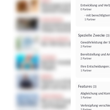
Entwicklung und Ver
0 Partner
- mit berechtigtem
1 Partner
Spezielle Zwecke
(3)
Gewährleistung der 
2 Partner
Bereitstellung und A
2 Partner
Ihre Entscheidungen 
1 Partner
Features
(3)
Abgleichung und Komb
1 Partner
Verknüpfung verschi
2 Partner