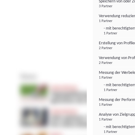
Speichern von oder Z
3 Partner
Verwendung reduzier
1 Partner
- mit berechtigtem
1 Partner
Erstellung von Profil
2 Partner
Verwendung von Profi
2 Partner
Messung der Werbele
1 Partner
- mit berechtigtem
1 Partner
Messung der Perform
1 Partner
Analyse von Zielgrup
1 Partner
- mit berechtigtem
1 Partner