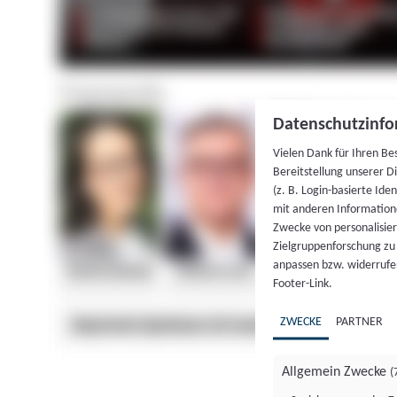
Datenschutzinfo
Vielen Dank für Ihren Be
Bereitstellung unserer D
(z. B. Login-basierte Id
mit anderen Information
Zwecke von personalisie
Zielgruppenforschung zu v
anpassen bzw. widerrufen
Footer-Link.
ZWECKE
PARTNER
Allgemein Zwecke
(