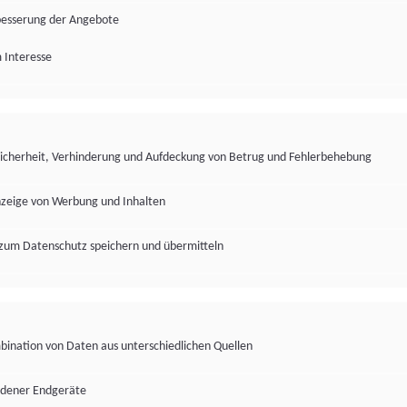
besserung der Angebote
 Interesse
Sicherheit, Verhinderung und Aufdeckung von Betrug und Fehlerbehebung
nzeige von Werbung und Inhalten
zum Datenschutz speichern und übermitteln
ination von Daten aus unterschiedlichen Quellen
edener Endgeräte