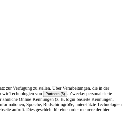
z zur Verfügung zu stellen. Über Verarbeitungen, die in der
en wir Technologien von
. Zwecke: personalisierte
Partnern (5)
r ähnliche Online-Kennungen (z. B. login-basierte Kennungen,
formationen, Sprache, Bildschirmgröße, unterstützte Technologien
eite aufruft. Dies geschieht für einen oder mehrere der hier