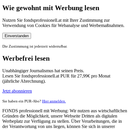
Wie gewohnt mit Werbung lesen
Nutzen Sie fondsprofessionell.at mit Ihrer Zustimmung zur
Verwendung von Cookies für Webanalyse und Werbemaßnahmen.
Einverstanden
Die Zustimmung ist jederzeit widerrufbar.
Werbefrei lesen
Unabhängiger Journalismus hat seinen Preis.
Lesen Sie fondsprofessionell.at PUR für 27,99€ pro Monat
(jährliche Abrechnung).
Jetzt abonnieren
Sie haben ein PUR-Abo?
Hier anmelden.
FONDS professionell mit Werbung: Wir nutzen aus wirtschaftlichen
Gründen die Möglichkeit, unsere Webseite Dritten als digitalen
Werbeplatz zur Verfügung zu stellen. Über Verarbeitungen, die in
der Verantwortung von uns liegen, können Sie sich in unserer