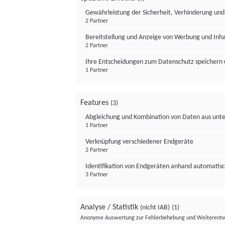
Gewährleistung der Sicherheit, Verhinderung un
2 Partner
Bereitstellung und Anzeige von Werbung und Inh
2 Partner
Ihre Entscheidungen zum Datenschutz speichern 
1 Partner
Features
(3)
Abgleichung und Kombination von Daten aus unte
1 Partner
Verknüpfung verschiedener Endgeräte
2 Partner
Identifikation von Endgeräten anhand automatisc
3 Partner
Analyse / Statistik
(nicht IAB)
(1)
Anonyme Auswertung zur Fehlerbehebung und Weiterentw