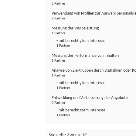
2 Partner
Verwendung von Profilen zur Auswahl personalis
2 Partner
Messung der Werbeleistung
1 Partner
- mit berechtigtem Interesse
1 Partner
Messung der Performance von Inhalten
1 Partner
Analyse von Zielgruppen durch Statistiken oder 
1 Partner
- mit berechtigtem Interesse
1 Partner
Entwicklung und Verbesserung der Angebote
0 Partner
- mit berechtigtem Interesse
1 Partner
Spezielle Zwecke
(3)