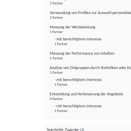
2 Partner
Verwendung von Profilen zur Auswahl personalis
2 Partner
Messung der Werbeleistung
1 Partner
- mit berechtigtem Interesse
1 Partner
Messung der Performance von Inhalten
1 Partner
Analyse von Zielgruppen durch Statistiken oder 
1 Partner
- mit berechtigtem Interesse
1 Partner
Entwicklung und Verbesserung der Angebote
0 Partner
- mit berechtigtem Interesse
1 Partner
Spezielle Zwecke
(3)