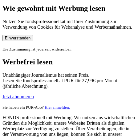
Wie gewohnt mit Werbung lesen
Nutzen Sie fondsprofessionell.at mit Ihrer Zustimmung zur
Verwendung von Cookies für Webanalyse und Werbemaßnahmen.
Einverstanden
Die Zustimmung ist jederzeit widerrufbar.
Werbefrei lesen
Unabhängiger Journalismus hat seinen Preis.
Lesen Sie fondsprofessionell.at PUR für 27,99€ pro Monat
(jährliche Abrechnung).
Jetzt abonnieren
Sie haben ein PUR-Abo?
Hier anmelden.
FONDS professionell mit Werbung: Wir nutzen aus wirtschaftlichen
Gründen die Möglichkeit, unsere Webseite Dritten als digitalen
Werbeplatz zur Verfügung zu stellen. Über Verarbeitungen, die in
der Verantwortung von uns liegen, können Sie sich in unserer