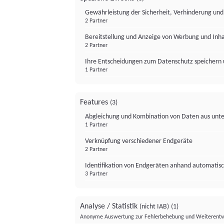
Gewährleistung der Sicherheit, Verhinderung un
2 Partner
Bereitstellung und Anzeige von Werbung und Inh
2 Partner
Ihre Entscheidungen zum Datenschutz speichern 
1 Partner
Features
(3)
Abgleichung und Kombination von Daten aus unte
1 Partner
Verknüpfung verschiedener Endgeräte
2 Partner
Identifikation von Endgeräten anhand automatisc
3 Partner
Analyse / Statistik
(nicht IAB)
(1)
Anonyme Auswertung zur Fehlerbehebung und Weiterentw