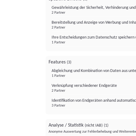
Gewährleistung der Sicherheit, Verhinderung un
2 Partner
Bereitstellung und Anzeige von Werbung und Inh
2 Partner
Ihre Entscheidungen zum Datenschutz speichern 
1 Partner
Features
(3)
Abgleichung und Kombination von Daten aus unte
1 Partner
Verknüpfung verschiedener Endgeräte
2 Partner
Identifikation von Endgeräten anhand automatisc
3 Partner
Analyse / Statistik
(nicht IAB)
(1)
Anonyme Auswertung zur Fehlerbehebung und Weiterentw