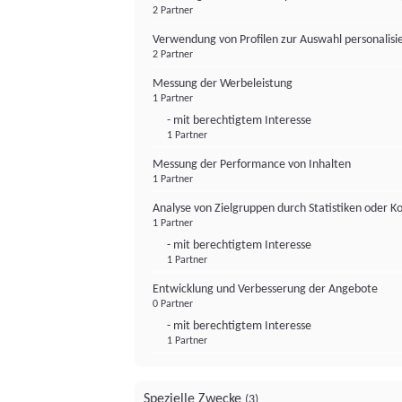
2 Partner
Verwendung von Profilen zur Auswahl personalis
2 Partner
Messung der Werbeleistung
1 Partner
- mit berechtigtem Interesse
1 Partner
Messung der Performance von Inhalten
1 Partner
Analyse von Zielgruppen durch Statistiken oder 
1 Partner
- mit berechtigtem Interesse
1 Partner
Entwicklung und Verbesserung der Angebote
0 Partner
- mit berechtigtem Interesse
1 Partner
Spezielle Zwecke
(3)