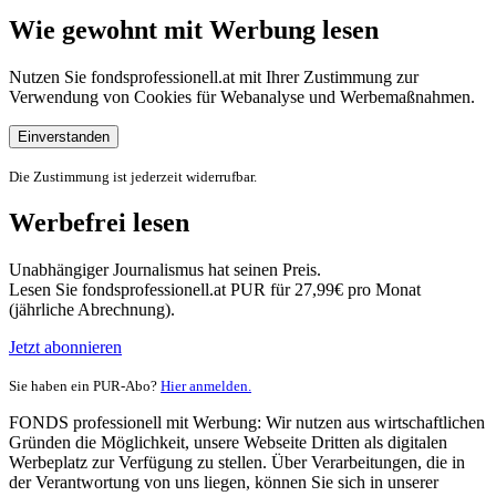
Wie gewohnt mit Werbung lesen
Nutzen Sie fondsprofessionell.at mit Ihrer Zustimmung zur
Verwendung von Cookies für Webanalyse und Werbemaßnahmen.
Einverstanden
Die Zustimmung ist jederzeit widerrufbar.
Werbefrei lesen
Unabhängiger Journalismus hat seinen Preis.
Lesen Sie fondsprofessionell.at PUR für 27,99€ pro Monat
(jährliche Abrechnung).
Jetzt abonnieren
Sie haben ein PUR-Abo?
Hier anmelden.
FONDS professionell mit Werbung: Wir nutzen aus wirtschaftlichen
Gründen die Möglichkeit, unsere Webseite Dritten als digitalen
Werbeplatz zur Verfügung zu stellen. Über Verarbeitungen, die in
der Verantwortung von uns liegen, können Sie sich in unserer