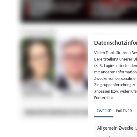
Datenschutzinfo
Vielen Dank für Ihren Be
Bereitstellung unserer D
(z. B. Login-basierte Id
mit anderen Information
Zwecke von personalisie
Zielgruppenforschung zu v
anpassen bzw. widerrufen
Footer-Link.
ZWECKE
PARTNER
Allgemein Zwecke
(