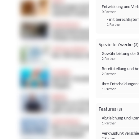
Entwicklung und Ver
0 Partner
- mit berechtigtem
1 Partner
Spezielle Zwecke
(3)
Gewährleistung der 
2 Partner
Bereitstellung und A
2 Partner
Ihre Entscheidungen 
1 Partner
Features
(3)
Abgleichung und Komb
1 Partner
Verknüpfung verschi
2 Partner