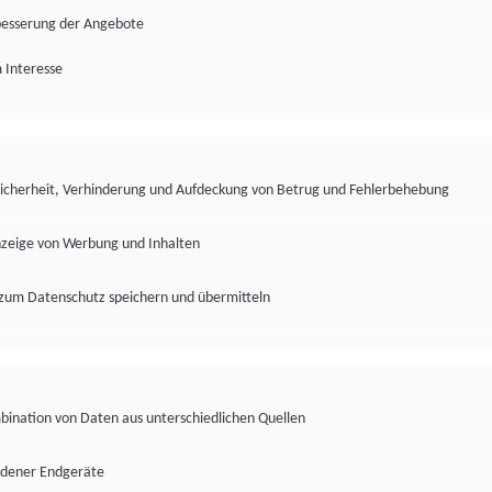
besserung der Angebote
 Interesse
Sicherheit, Verhinderung und Aufdeckung von Betrug und Fehlerbehebung
nzeige von Werbung und Inhalten
zum Datenschutz speichern und übermitteln
ination von Daten aus unterschiedlichen Quellen
edener Endgeräte