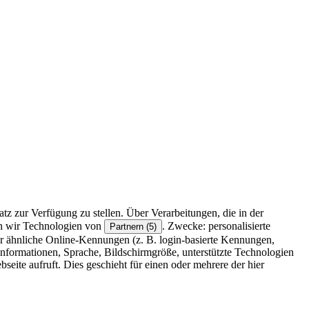
z zur Verfügung zu stellen. Über Verarbeitungen, die in der
en wir Technologien von
. Zwecke: personalisierte
Partnern (5)
r ähnliche Online-Kennungen (z. B. login-basierte Kennungen,
formationen, Sprache, Bildschirmgröße, unterstützte Technologien
eite aufruft. Dies geschieht für einen oder mehrere der hier