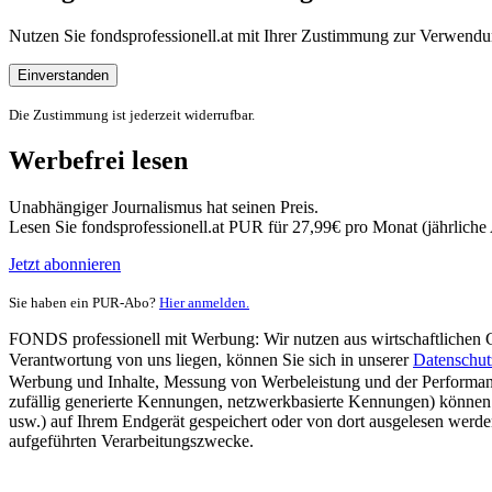
Nutzen Sie fondsprofessionell.at mit Ihrer Zustimmung zur Verwe
Einverstanden
Die Zustimmung ist jederzeit widerrufbar.
Werbefrei lesen
Unabhängiger Journalismus hat seinen Preis.
Lesen Sie fondsprofessionell.at PUR für 27,99€ pro Monat (jährlich
Jetzt abonnieren
Sie haben ein PUR-Abo?
Hier anmelden.
FONDS professionell mit Werbung: Wir nutzen aus wirtschaftlichen Gr
Verantwortung von uns liegen, können Sie sich in unserer
Datenschut
Werbung und Inhalte, Messung von Werbeleistung und der Performanc
zufällig generierte Kennungen, netzwerkbasierte Kennungen) können
usw.) auf Ihrem Endgerät gespeichert oder von dort ausgelesen werde
aufgeführten Verarbeitungszwecke.