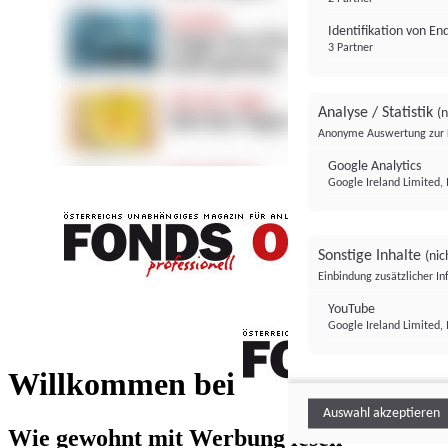
Identifikation von E
3 Partner
Analyse / Statistik
(n
Anonyme Auswertung zur 
Google Analytics
Google Ireland Limited, 
Sonstige Inhalte
(nic
Einbindung zusätzlicher I
FONDS professionell
YouTube
Google Ireland Limited, 
FONDS profess
Willkommen bei
Auswahl akzeptieren
Wie gewohnt mit Werbung lesen