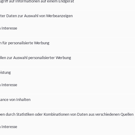
ugriff auf Informationen auf einem Endgerät
ter Daten zur Auswahl von Werbeanzeigen
 Interesse
en für personalisierte Werbung
len zur Auswahl personalisierter Werbung
istung
 Interesse
ance von Inhalten
pen durch Statistiken oder Kombinationen von Daten aus verschiedenen Quellen
 Interesse