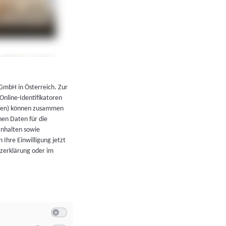
←
Zurück zur Übersicht
 GmbH in Österreich. Zur
 Online-Identifikatoren
atoren) können zusammen
en Daten für die
Inhalten sowie
 Ihre Einwilligung jetzt
tzerklärung oder im
Switch zum Einwilligen bzw. Ablehnen der Kategorie Allgeme