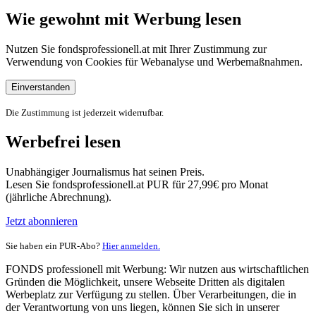
Wie gewohnt mit Werbung lesen
Nutzen Sie fondsprofessionell.at mit Ihrer Zustimmung zur
Verwendung von Cookies für Webanalyse und Werbemaßnahmen.
Einverstanden
Die Zustimmung ist jederzeit widerrufbar.
Werbefrei lesen
Unabhängiger Journalismus hat seinen Preis.
Lesen Sie fondsprofessionell.at PUR für 27,99€ pro Monat
(jährliche Abrechnung).
Jetzt abonnieren
Sie haben ein PUR-Abo?
Hier anmelden.
FONDS professionell mit Werbung: Wir nutzen aus wirtschaftlichen
Gründen die Möglichkeit, unsere Webseite Dritten als digitalen
Werbeplatz zur Verfügung zu stellen. Über Verarbeitungen, die in
der Verantwortung von uns liegen, können Sie sich in unserer