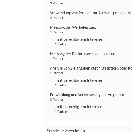
2 Partner
Verwendung von Profilen zur Auswahl personalis
2 Partner
Messung der Werbeleistung
1 Partner
- mit berechtigtem Interesse
1 Partner
Messung der Performance von Inhalten
1 Partner
Analyse von Zielgruppen durch Statistiken oder 
1 Partner
- mit berechtigtem Interesse
1 Partner
Entwicklung und Verbesserung der Angebote
0 Partner
- mit berechtigtem Interesse
1 Partner
Spezielle Zwecke
(3)