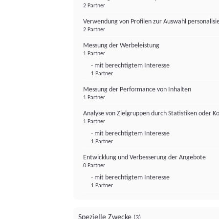
2 Partner
Verwendung von Profilen zur Auswahl personalis
2 Partner
Messung der Werbeleistung
1 Partner
- mit berechtigtem Interesse
1 Partner
Messung der Performance von Inhalten
1 Partner
Analyse von Zielgruppen durch Statistiken oder 
1 Partner
- mit berechtigtem Interesse
1 Partner
Entwicklung und Verbesserung der Angebote
0 Partner
- mit berechtigtem Interesse
1 Partner
Spezielle Zwecke
(3)