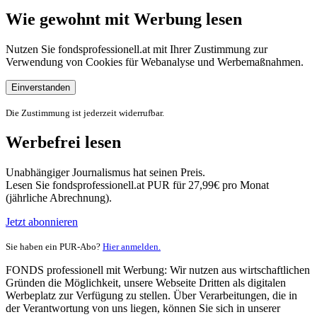
Wie gewohnt mit Werbung lesen
Nutzen Sie fondsprofessionell.at mit Ihrer Zustimmung zur
Verwendung von Cookies für Webanalyse und Werbemaßnahmen.
Einverstanden
Die Zustimmung ist jederzeit widerrufbar.
Werbefrei lesen
Unabhängiger Journalismus hat seinen Preis.
Lesen Sie fondsprofessionell.at PUR für 27,99€ pro Monat
(jährliche Abrechnung).
Jetzt abonnieren
Sie haben ein PUR-Abo?
Hier anmelden.
FONDS professionell mit Werbung: Wir nutzen aus wirtschaftlichen
Gründen die Möglichkeit, unsere Webseite Dritten als digitalen
Werbeplatz zur Verfügung zu stellen. Über Verarbeitungen, die in
der Verantwortung von uns liegen, können Sie sich in unserer