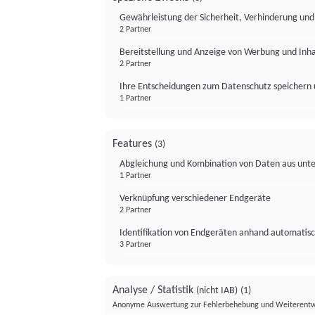
Gewährleistung der Sicherheit, Verhinderung un
2 Partner
Bereitstellung und Anzeige von Werbung und Inh
2 Partner
Ihre Entscheidungen zum Datenschutz speichern 
1 Partner
Features
(3)
Abgleichung und Kombination von Daten aus unte
1 Partner
Verknüpfung verschiedener Endgeräte
2 Partner
Identifikation von Endgeräten anhand automatisc
3 Partner
Analyse / Statistik
(nicht IAB)
(1)
Anonyme Auswertung zur Fehlerbehebung und Weiterentw