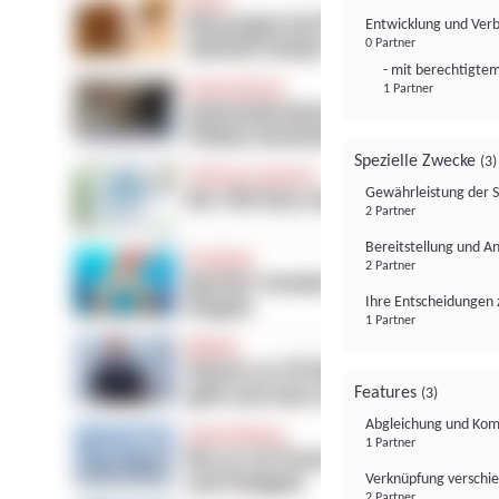
Entwicklung und Ver
0 Partner
- mit berechtigtem
1 Partner
Spezielle Zwecke
(3)
Gewährleistung der 
2 Partner
Bereitstellung und A
2 Partner
Ihre Entscheidungen 
1 Partner
Features
(3)
Abgleichung und Komb
1 Partner
Verknüpfung verschi
2 Partner