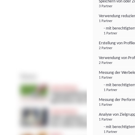
Speichern von oder Z
3 Partner
Verwendung reduzier
1 Partner
- mit berechtigtem
1 Partner
Erstellung von Profil
2 Partner
Verwendung von Profi
2 Partner
Messung der Werbele
1 Partner
- mit berechtigtem
1 Partner
Messung der Perform
1 Partner
Analyse von Zielgrup
1 Partner
- mit berechtigtem
1 Partner