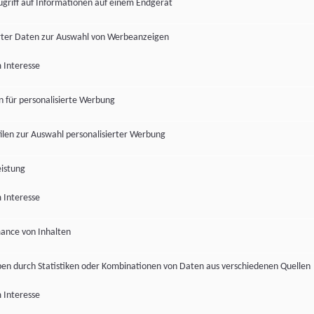
ugriff auf Informationen auf einem Endgerät
ter Daten zur Auswahl von Werbeanzeigen
 Interesse
en für personalisierte Werbung
len zur Auswahl personalisierter Werbung
istung
 Interesse
ance von Inhalten
pen durch Statistiken oder Kombinationen von Daten aus verschiedenen Quellen
 Interesse