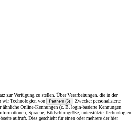
z zur Verfügung zu stellen. Über Verarbeitungen, die in der
en wir Technologien von
. Zwecke: personalisierte
Partnern (5)
r ähnliche Online-Kennungen (z. B. login-basierte Kennungen,
formationen, Sprache, Bildschirmgröße, unterstützte Technologien
eite aufruft. Dies geschieht für einen oder mehrere der hier