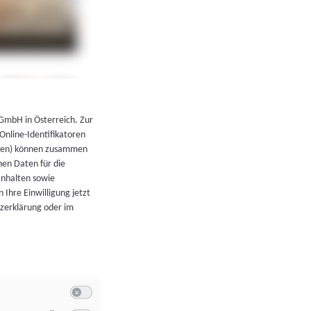
←
Zurück zur Übersicht
 GmbH in Österreich. Zur
 Online-Identifikatoren
atoren) können zusammen
en Daten für die
Inhalten sowie
 Ihre Einwilligung jetzt
tzerklärung oder im
Switch zum Einwilligen bzw. Ablehnen der Kategorie Allgeme