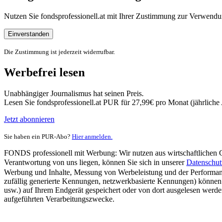
Nutzen Sie fondsprofessionell.at mit Ihrer Zustimmung zur Verwe
Einverstanden
Die Zustimmung ist jederzeit widerrufbar.
Werbefrei lesen
Unabhängiger Journalismus hat seinen Preis.
Lesen Sie fondsprofessionell.at PUR für 27,99€ pro Monat (jährlich
Jetzt abonnieren
Sie haben ein PUR-Abo?
Hier anmelden.
FONDS professionell mit Werbung: Wir nutzen aus wirtschaftlichen Gr
Verantwortung von uns liegen, können Sie sich in unserer
Datenschut
Werbung und Inhalte, Messung von Werbeleistung und der Performanc
zufällig generierte Kennungen, netzwerkbasierte Kennungen) können
usw.) auf Ihrem Endgerät gespeichert oder von dort ausgelesen werde
aufgeführten Verarbeitungszwecke.