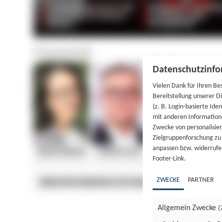
Datenschutzinfo
Vielen Dank für Ihren Be
Bereitstellung unserer D
(z. B. Login-basierte Id
mit anderen Information
Zwecke von personalisie
Zielgruppenforschung zu v
anpassen bzw. widerrufen
Footer-Link.
ZWECKE
PARTNER
Allgemein Zwecke
(