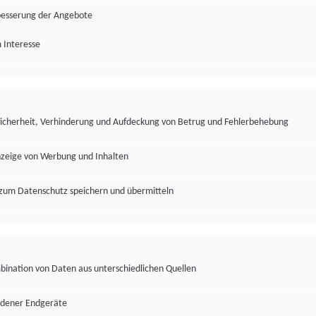
besserung der Angebote
 Interesse
Sicherheit, Verhinderung und Aufdeckung von Betrug und Fehlerbehebung
nzeige von Werbung und Inhalten
zum Datenschutz speichern und übermitteln
ination von Daten aus unterschiedlichen Quellen
edener Endgeräte