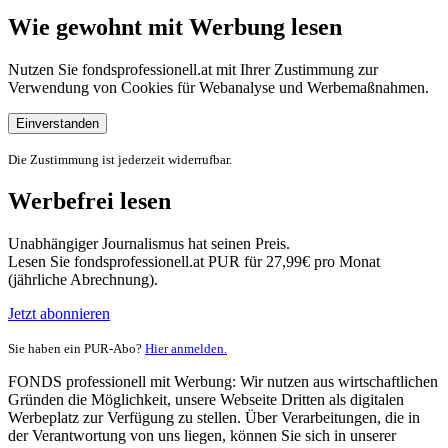
Wie gewohnt mit Werbung lesen
Nutzen Sie fondsprofessionell.at mit Ihrer Zustimmung zur
Verwendung von Cookies für Webanalyse und Werbemaßnahmen.
Einverstanden
Die Zustimmung ist jederzeit widerrufbar.
Werbefrei lesen
Unabhängiger Journalismus hat seinen Preis.
Lesen Sie fondsprofessionell.at PUR für 27,99€ pro Monat
(jährliche Abrechnung).
Jetzt abonnieren
Sie haben ein PUR-Abo?
Hier anmelden.
FONDS professionell mit Werbung: Wir nutzen aus wirtschaftlichen
Gründen die Möglichkeit, unsere Webseite Dritten als digitalen
Werbeplatz zur Verfügung zu stellen. Über Verarbeitungen, die in
der Verantwortung von uns liegen, können Sie sich in unserer