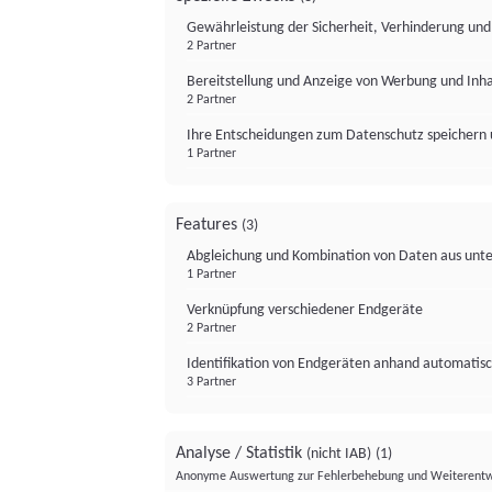
Gewährleistung der Sicherheit, Verhinderung un
2 Partner
Bereitstellung und Anzeige von Werbung und Inh
2 Partner
Ihre Entscheidungen zum Datenschutz speichern 
1 Partner
Features
(3)
Abgleichung und Kombination von Daten aus unte
1 Partner
Verknüpfung verschiedener Endgeräte
2 Partner
Identifikation von Endgeräten anhand automatisc
3 Partner
Analyse / Statistik
(nicht IAB)
(1)
Anonyme Auswertung zur Fehlerbehebung und Weiterentw