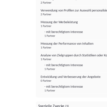
2 Partner
Verwendung von Profilen zur Auswahl personalis
2 Partner
Messung der Werbeleistung
1 Partner
- mit berechtigtem Interesse
1 Partner
Messung der Performance von Inhalten
1 Partner
Analyse von Zielgruppen durch Statistiken oder 
1 Partner
- mit berechtigtem Interesse
1 Partner
Entwicklung und Verbesserung der Angebote
0 Partner
- mit berechtigtem Interesse
1 Partner
Spezielle Zwecke
(3)