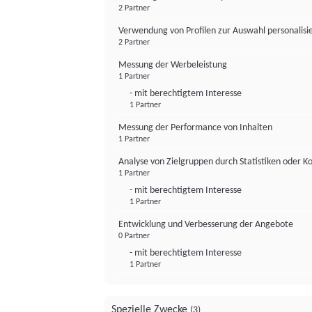
2 Partner
Verwendung von Profilen zur Auswahl personalis
2 Partner
Messung der Werbeleistung
1 Partner
- mit berechtigtem Interesse
1 Partner
Messung der Performance von Inhalten
1 Partner
Analyse von Zielgruppen durch Statistiken oder 
1 Partner
- mit berechtigtem Interesse
1 Partner
Entwicklung und Verbesserung der Angebote
0 Partner
- mit berechtigtem Interesse
1 Partner
Spezielle Zwecke
(3)