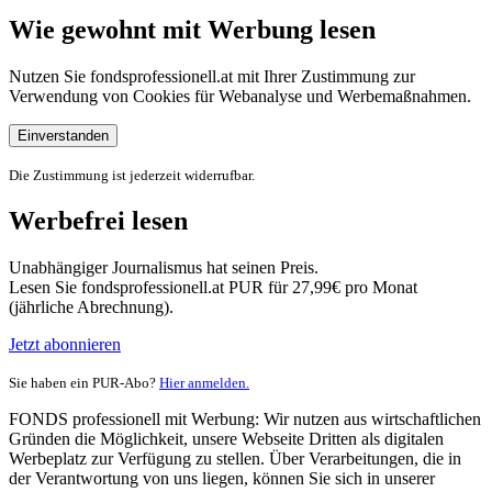
Wie gewohnt mit Werbung lesen
Nutzen Sie fondsprofessionell.at mit Ihrer Zustimmung zur
Verwendung von Cookies für Webanalyse und Werbemaßnahmen.
Einverstanden
Die Zustimmung ist jederzeit widerrufbar.
Werbefrei lesen
Unabhängiger Journalismus hat seinen Preis.
Lesen Sie fondsprofessionell.at PUR für 27,99€ pro Monat
(jährliche Abrechnung).
Jetzt abonnieren
Sie haben ein PUR-Abo?
Hier anmelden.
FONDS professionell mit Werbung: Wir nutzen aus wirtschaftlichen
Gründen die Möglichkeit, unsere Webseite Dritten als digitalen
Werbeplatz zur Verfügung zu stellen. Über Verarbeitungen, die in
der Verantwortung von uns liegen, können Sie sich in unserer