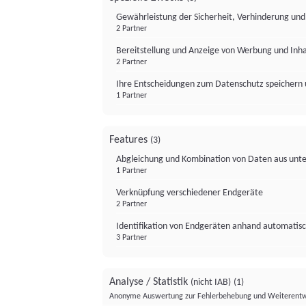
Gewährleistung der Sicherheit, Verhinderung un
2 Partner
Bereitstellung und Anzeige von Werbung und Inh
2 Partner
Ihre Entscheidungen zum Datenschutz speichern 
1 Partner
Features
(3)
Abgleichung und Kombination von Daten aus unte
1 Partner
Verknüpfung verschiedener Endgeräte
2 Partner
Identifikation von Endgeräten anhand automatisc
3 Partner
Analyse / Statistik
(nicht IAB)
(1)
Anonyme Auswertung zur Fehlerbehebung und Weiterentw