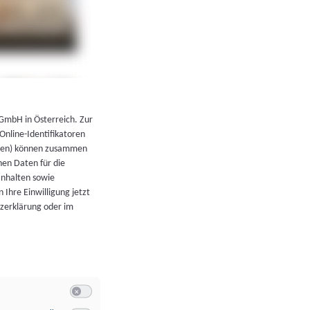
←
Zurück zur Übersicht
 GmbH in Österreich. Zur
 Online-Identifikatoren
atoren) können zusammen
en Daten für die
Inhalten sowie
 Ihre Einwilligung jetzt
tzerklärung oder im
Switch zum Einwilligen bzw. Ablehnen der Kategorie Allgeme