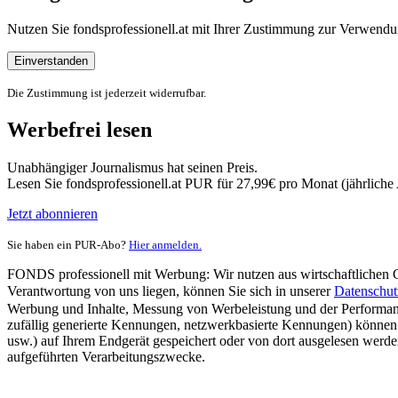
Nutzen Sie fondsprofessionell.at mit Ihrer Zustimmung zur Verwe
Einverstanden
Die Zustimmung ist jederzeit widerrufbar.
Werbefrei lesen
Unabhängiger Journalismus hat seinen Preis.
Lesen Sie fondsprofessionell.at PUR für 27,99€ pro Monat (jährlich
Jetzt abonnieren
Sie haben ein PUR-Abo?
Hier anmelden.
FONDS professionell mit Werbung: Wir nutzen aus wirtschaftlichen Gr
Verantwortung von uns liegen, können Sie sich in unserer
Datenschut
Werbung und Inhalte, Messung von Werbeleistung und der Performanc
zufällig generierte Kennungen, netzwerkbasierte Kennungen) können
usw.) auf Ihrem Endgerät gespeichert oder von dort ausgelesen werde
aufgeführten Verarbeitungszwecke.