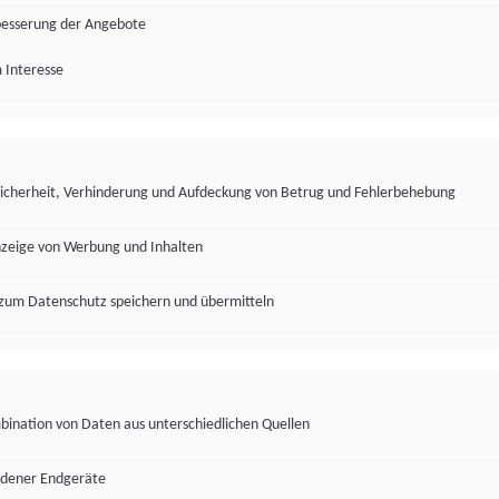
besserung der Angebote
 Interesse
Sicherheit, Verhinderung und Aufdeckung von Betrug und Fehlerbehebung
nzeige von Werbung und Inhalten
zum Datenschutz speichern und übermitteln
ination von Daten aus unterschiedlichen Quellen
edener Endgeräte