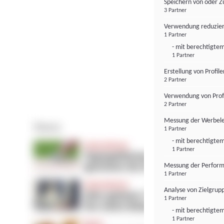
Speichern von oder Z
3 Partner
Verwendung reduzier
1 Partner
- mit berechtigtem
1 Partner
Erstellung von Profil
2 Partner
Verwendung von Profi
2 Partner
Messung der Werbele
1 Partner
- mit berechtigtem
1 Partner
Messung der Perform
1 Partner
Analyse von Zielgrup
1 Partner
- mit berechtigtem
1 Partner