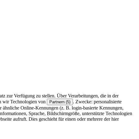
z zur Verfügung zu stellen. Über Verarbeitungen, die in der
en wir Technologien von
. Zwecke: personalisierte
Partnern (5)
r ähnliche Online-Kennungen (z. B. login-basierte Kennungen,
formationen, Sprache, Bildschirmgröße, unterstützte Technologien
eite aufruft. Dies geschieht für einen oder mehrere der hier