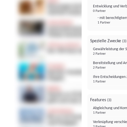
Entwicklung und Ver
0 Partner
- mit berechtigtem
1 Partner
Spezielle Zwecke
(3)
Gewährleistung der 
2 Partner
Bereitstellung und A
2 Partner
Ihre Entscheidungen 
1 Partner
Features
(3)
Abgleichung und Komb
1 Partner
Verknüpfung verschi
2 Partner