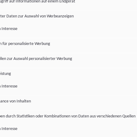
ugriff auf Informationen auf einem Endgerät
ter Daten zur Auswahl von Werbeanzeigen
 Interesse
en für personalisierte Werbung
len zur Auswahl personalisierter Werbung
istung
 Interesse
ance von Inhalten
pen durch Statistiken oder Kombinationen von Daten aus verschiedenen Quellen
 Interesse