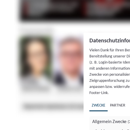
Datenschutzinfo
Vielen Dank für Ihren Be
Bereitstellung unserer D
(z. B. Login-basierte Id
mit anderen Information
Zwecke von personalisie
Zielgruppenforschung zu v
anpassen bzw. widerrufen
Footer-Link.
ZWECKE
PARTNER
Allgemein Zwecke
(