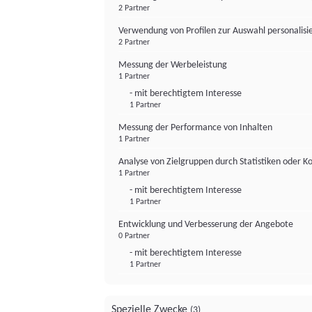
2 Partner
Verwendung von Profilen zur Auswahl personalis
2 Partner
Messung der Werbeleistung
1 Partner
- mit berechtigtem Interesse
1 Partner
Messung der Performance von Inhalten
1 Partner
Analyse von Zielgruppen durch Statistiken oder 
1 Partner
- mit berechtigtem Interesse
1 Partner
Entwicklung und Verbesserung der Angebote
0 Partner
- mit berechtigtem Interesse
1 Partner
Spezielle Zwecke
(3)