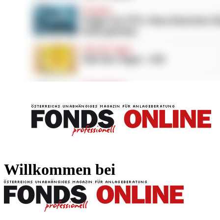
FONDS professionell
FONDS professi
Willkommen bei