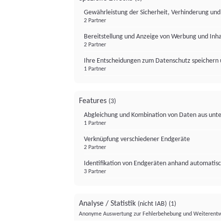
Gewährleistung der Sicherheit, Verhinderung un
2 Partner
Bereitstellung und Anzeige von Werbung und Inh
2 Partner
Ihre Entscheidungen zum Datenschutz speichern 
1 Partner
Features
(3)
Abgleichung und Kombination von Daten aus unte
1 Partner
Verknüpfung verschiedener Endgeräte
2 Partner
Identifikation von Endgeräten anhand automatisc
3 Partner
Analyse / Statistik
(nicht IAB)
(1)
Anonyme Auswertung zur Fehlerbehebung und Weiterentw