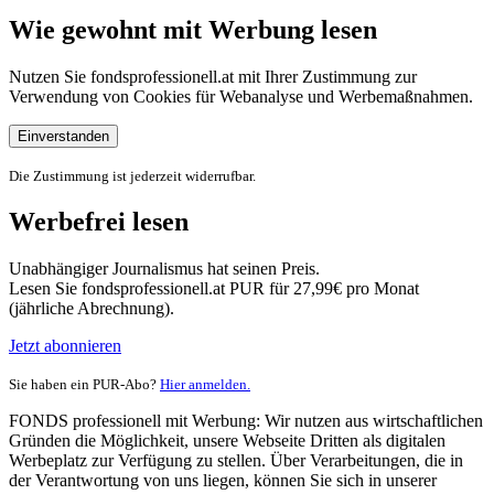
Wie gewohnt mit Werbung lesen
Nutzen Sie fondsprofessionell.at mit Ihrer Zustimmung zur
Verwendung von Cookies für Webanalyse und Werbemaßnahmen.
Einverstanden
Die Zustimmung ist jederzeit widerrufbar.
Werbefrei lesen
Unabhängiger Journalismus hat seinen Preis.
Lesen Sie fondsprofessionell.at PUR für 27,99€ pro Monat
(jährliche Abrechnung).
Jetzt abonnieren
Sie haben ein PUR-Abo?
Hier anmelden.
FONDS professionell mit Werbung: Wir nutzen aus wirtschaftlichen
Gründen die Möglichkeit, unsere Webseite Dritten als digitalen
Werbeplatz zur Verfügung zu stellen. Über Verarbeitungen, die in
der Verantwortung von uns liegen, können Sie sich in unserer