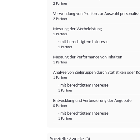
2 Partner
Verwendung von Profilen zur Auswahl personalis
2 Partner
Messung der Werbeleistung
1 Partner
- mit berechtigtem Interesse
1 Partner
Messung der Performance von Inhalten
1 Partner
Analyse von Zielgruppen durch Statistiken oder 
1 Partner
- mit berechtigtem Interesse
1 Partner
Entwicklung und Verbesserung der Angebote
0 Partner
- mit berechtigtem Interesse
1 Partner
Spezielle Zwecke
(3)