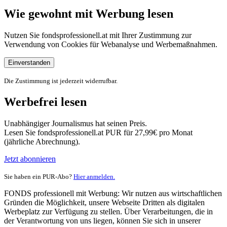
Wie gewohnt mit Werbung lesen
Nutzen Sie fondsprofessionell.at mit Ihrer Zustimmung zur
Verwendung von Cookies für Webanalyse und Werbemaßnahmen.
Einverstanden
Die Zustimmung ist jederzeit widerrufbar.
Werbefrei lesen
Unabhängiger Journalismus hat seinen Preis.
Lesen Sie fondsprofessionell.at PUR für 27,99€ pro Monat
(jährliche Abrechnung).
Jetzt abonnieren
Sie haben ein PUR-Abo?
Hier anmelden.
FONDS professionell mit Werbung: Wir nutzen aus wirtschaftlichen
Gründen die Möglichkeit, unsere Webseite Dritten als digitalen
Werbeplatz zur Verfügung zu stellen. Über Verarbeitungen, die in
der Verantwortung von uns liegen, können Sie sich in unserer