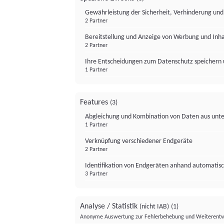
Gewährleistung der Sicherheit, Verhinderung un
2 Partner
Bereitstellung und Anzeige von Werbung und Inh
2 Partner
Ihre Entscheidungen zum Datenschutz speichern 
1 Partner
Features
(3)
Abgleichung und Kombination von Daten aus unte
1 Partner
Verknüpfung verschiedener Endgeräte
2 Partner
Identifikation von Endgeräten anhand automatisc
3 Partner
Analyse / Statistik
(nicht IAB)
(1)
Anonyme Auswertung zur Fehlerbehebung und Weiterentw