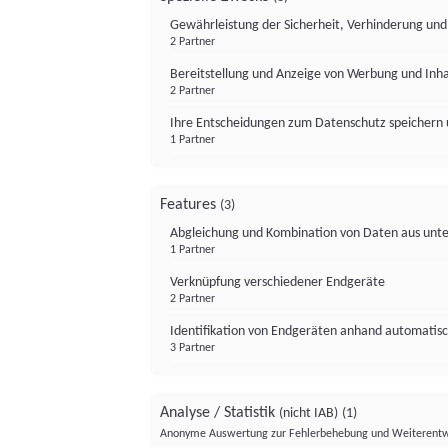
Gewährleistung der Sicherheit, Verhinderung un
2 Partner
Bereitstellung und Anzeige von Werbung und Inh
2 Partner
Ihre Entscheidungen zum Datenschutz speichern 
1 Partner
Features
(3)
Abgleichung und Kombination von Daten aus unte
1 Partner
Verknüpfung verschiedener Endgeräte
2 Partner
Identifikation von Endgeräten anhand automatisc
3 Partner
Analyse / Statistik
(nicht IAB)
(1)
Anonyme Auswertung zur Fehlerbehebung und Weiterentw