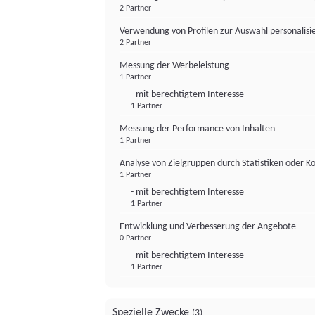
2 Partner
Verwendung von Profilen zur Auswahl personalis
2 Partner
Messung der Werbeleistung
1 Partner
- mit berechtigtem Interesse
1 Partner
Messung der Performance von Inhalten
1 Partner
Analyse von Zielgruppen durch Statistiken oder 
1 Partner
- mit berechtigtem Interesse
1 Partner
Entwicklung und Verbesserung der Angebote
0 Partner
- mit berechtigtem Interesse
1 Partner
Spezielle Zwecke
(3)