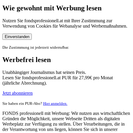
Wie gewohnt mit Werbung lesen
Nutzen Sie fondsprofessionell.at mit Ihrer Zustimmung zur
Verwendung von Cookies für Webanalyse und Werbemaßnahmen.
Einverstanden
Die Zustimmung ist jederzeit widerrufbar.
Werbefrei lesen
Unabhängiger Journalismus hat seinen Preis.
Lesen Sie fondsprofessionell.at PUR für 27,99€ pro Monat
(jährliche Abrechnung).
Jetzt abonnieren
Sie haben ein PUR-Abo?
Hier anmelden.
FONDS professionell mit Werbung: Wir nutzen aus wirtschaftlichen
Gründen die Möglichkeit, unsere Webseite Dritten als digitalen
Werbeplatz zur Verfügung zu stellen. Über Verarbeitungen, die in
der Verantwortung von uns liegen, können Sie sich in unserer