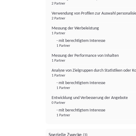
2 Partner
Verwendung von Profilen zur Auswahl personalis
2 Partner
Messung der Werbeleistung
1 Partner
- mit berechtigtem Interesse
1 Partner
Messung der Performance von Inhalten
1 Partner
Analyse von Zielgruppen durch Statistiken oder 
1 Partner
- mit berechtigtem Interesse
1 Partner
Entwicklung und Verbesserung der Angebote
0 Partner
- mit berechtigtem Interesse
1 Partner
Spezielle Zwecke
(3)