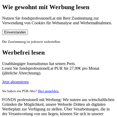
Wie gewohnt mit Werbung lesen
Nutzen Sie fondsprofessionell.at mit Ihrer Zustimmung zur
Verwendung von Cookies für Webanalyse und Werbemaßnahmen.
Einverstanden
Die Zustimmung ist jederzeit widerrufbar.
Werbefrei lesen
Unabhängiger Journalismus hat seinen Preis.
Lesen Sie fondsprofessionell.at PUR für 27,99€ pro Monat
(jährliche Abrechnung).
Jetzt abonnieren
Sie haben ein PUR-Abo?
Hier anmelden.
FONDS professionell mit Werbung: Wir nutzen aus wirtschaftlichen
Gründen die Möglichkeit, unsere Webseite Dritten als digitalen
Werbeplatz zur Verfügung zu stellen. Über Verarbeitungen, die in
der Verantwortung von uns liegen, können Sie sich in unserer