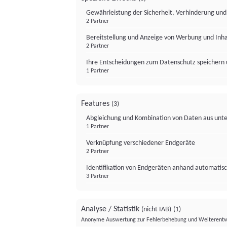
Gewährleistung der Sicherheit, Verhinderung un
2 Partner
Bereitstellung und Anzeige von Werbung und Inh
2 Partner
Ihre Entscheidungen zum Datenschutz speichern 
1 Partner
Features
(3)
Abgleichung und Kombination von Daten aus unte
1 Partner
Verknüpfung verschiedener Endgeräte
2 Partner
Identifikation von Endgeräten anhand automatisc
3 Partner
Analyse / Statistik
(nicht IAB)
(1)
Anonyme Auswertung zur Fehlerbehebung und Weiterentw