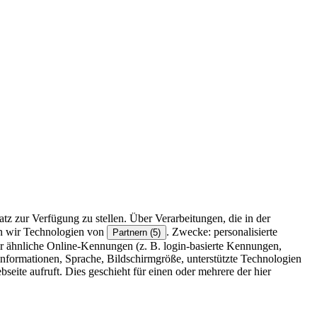
z zur Verfügung zu stellen. Über Verarbeitungen, die in der
en wir Technologien von
. Zwecke: personalisierte
Partnern (5)
r ähnliche Online-Kennungen (z. B. login-basierte Kennungen,
formationen, Sprache, Bildschirmgröße, unterstützte Technologien
eite aufruft. Dies geschieht für einen oder mehrere der hier