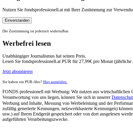
Nutzen Sie fondsprofessionell.at mit Ihrer Zustimmung zur Verwe
Einverstanden
Die Zustimmung ist jederzeit widerrufbar.
Werbefrei lesen
Unabhängiger Journalismus hat seinen Preis.
Lesen Sie fondsprofessionell.at PUR für 27,99€ pro Monat (jährlich
Jetzt abonnieren
Sie haben ein PUR-Abo?
Hier anmelden.
FONDS professionell mit Werbung: Wir nutzen aus wirtschaftlichen Gr
Verantwortung von uns liegen, können Sie sich in unserer
Datenschut
Werbung und Inhalte, Messung von Werbeleistung und der Performanc
zufällig generierte Kennungen, netzwerkbasierte Kennungen) können
usw.) auf Ihrem Endgerät gespeichert oder von dort ausgelesen werde
aufgeführten Verarbeitungszwecke.