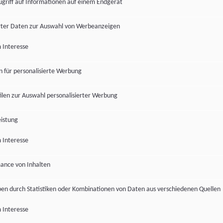
ugriff auf Informationen auf einem Endgerät
ter Daten zur Auswahl von Werbeanzeigen
 Interesse
en für personalisierte Werbung
len zur Auswahl personalisierter Werbung
istung
 Interesse
ance von Inhalten
pen durch Statistiken oder Kombinationen von Daten aus verschiedenen Quellen
 Interesse