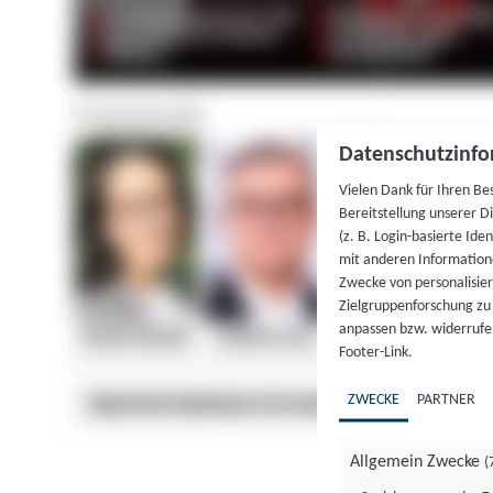
Datenschutzinfo
Vielen Dank für Ihren Be
Bereitstellung unserer D
(z. B. Login-basierte Id
mit anderen Information
Zwecke von personalisie
Zielgruppenforschung zu v
anpassen bzw. widerrufen
Footer-Link.
ZWECKE
PARTNER
Allgemein Zwecke
(