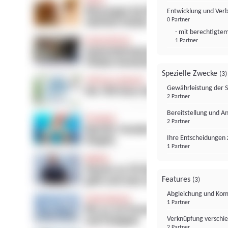
Entwicklung und Ver
0 Partner
- mit berechtigtem
1 Partner
Spezielle Zwecke
(3)
Gewährleistung der 
2 Partner
Bereitstellung und A
2 Partner
Ihre Entscheidungen 
1 Partner
Features
(3)
Abgleichung und Komb
1 Partner
Verknüpfung verschi
2 Partner