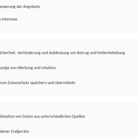
besserung der Angebote
 Interesse
Sicherheit, Verhinderung und Aufdeckung von Betrug und Fehlerbehebung
nzeige von Werbung und Inhalten
zum Datenschutz speichern und übermitteln
ination von Daten aus unterschiedlichen Quellen
edener Endgeräte