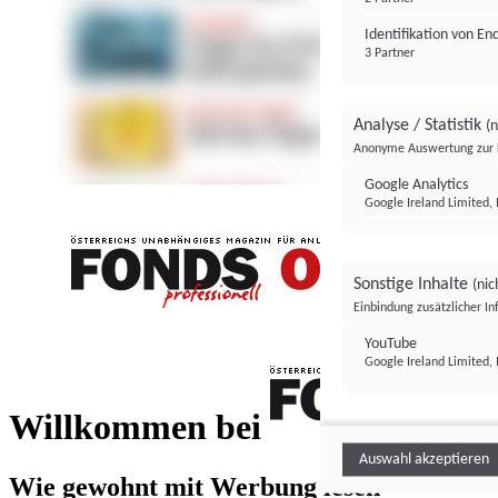
Identifikation von E
3 Partner
Analyse / Statistik
(n
Anonyme Auswertung zur 
Google Analytics
Google Ireland Limited, 
Sonstige Inhalte
(nic
Einbindung zusätzlicher I
FONDS professionell
YouTube
Google Ireland Limited, 
FONDS profess
Willkommen bei
Auswahl akzeptieren
Wie gewohnt mit Werbung lesen