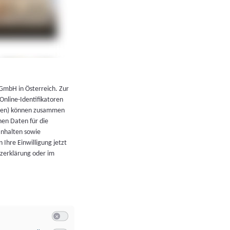
←
Zurück zur Übersicht
 GmbH in Österreich. Zur
 Online-Identifikatoren
atoren) können zusammen
en Daten für die
Inhalten sowie
 Ihre Einwilligung jetzt
tzerklärung oder im
Switch zum Einwilligen bzw. Ablehnen der Kategorie Allgeme