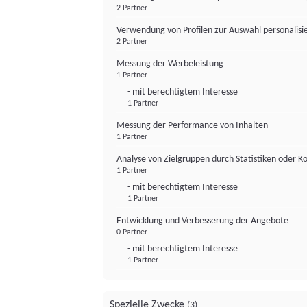
2 Partner
Verwendung von Profilen zur Auswahl personalis
2 Partner
Messung der Werbeleistung
1 Partner
- mit berechtigtem Interesse
1 Partner
Messung der Performance von Inhalten
1 Partner
Analyse von Zielgruppen durch Statistiken oder 
1 Partner
- mit berechtigtem Interesse
1 Partner
Entwicklung und Verbesserung der Angebote
0 Partner
- mit berechtigtem Interesse
1 Partner
Spezielle Zwecke
(3)