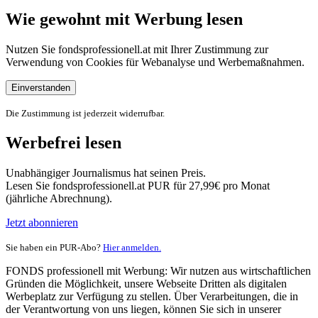
Wie gewohnt mit Werbung lesen
Nutzen Sie fondsprofessionell.at mit Ihrer Zustimmung zur
Verwendung von Cookies für Webanalyse und Werbemaßnahmen.
Einverstanden
Die Zustimmung ist jederzeit widerrufbar.
Werbefrei lesen
Unabhängiger Journalismus hat seinen Preis.
Lesen Sie fondsprofessionell.at PUR für 27,99€ pro Monat
(jährliche Abrechnung).
Jetzt abonnieren
Sie haben ein PUR-Abo?
Hier anmelden.
FONDS professionell mit Werbung: Wir nutzen aus wirtschaftlichen
Gründen die Möglichkeit, unsere Webseite Dritten als digitalen
Werbeplatz zur Verfügung zu stellen. Über Verarbeitungen, die in
der Verantwortung von uns liegen, können Sie sich in unserer