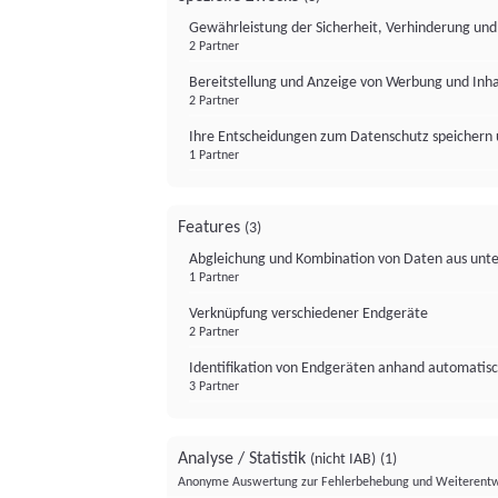
Gewährleistung der Sicherheit, Verhinderung un
2 Partner
Bereitstellung und Anzeige von Werbung und Inh
2 Partner
Ihre Entscheidungen zum Datenschutz speichern 
1 Partner
Features
(3)
Abgleichung und Kombination von Daten aus unte
1 Partner
Verknüpfung verschiedener Endgeräte
2 Partner
Identifikation von Endgeräten anhand automatisc
3 Partner
Analyse / Statistik
(nicht IAB)
(1)
Anonyme Auswertung zur Fehlerbehebung und Weiterentw