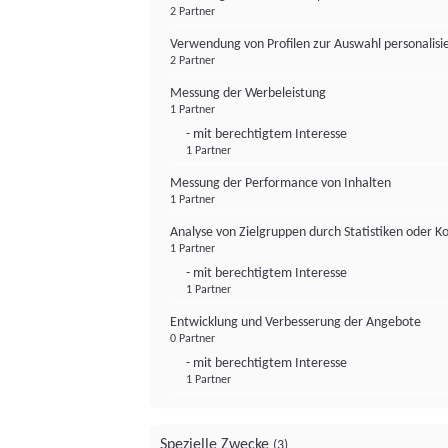
2 Partner
Verwendung von Profilen zur Auswahl personalis
2 Partner
Messung der Werbeleistung
1 Partner
- mit berechtigtem Interesse
1 Partner
Messung der Performance von Inhalten
1 Partner
Analyse von Zielgruppen durch Statistiken oder 
1 Partner
- mit berechtigtem Interesse
1 Partner
Entwicklung und Verbesserung der Angebote
0 Partner
- mit berechtigtem Interesse
1 Partner
Spezielle Zwecke
(3)