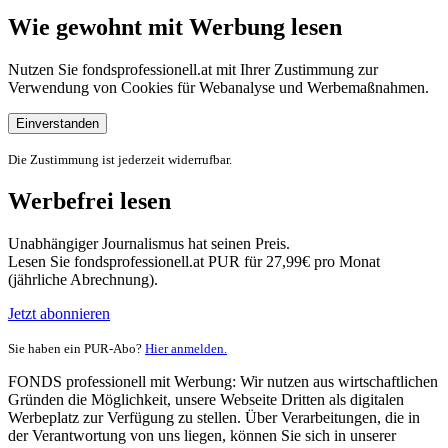
Wie gewohnt mit Werbung lesen
Nutzen Sie fondsprofessionell.at mit Ihrer Zustimmung zur
Verwendung von Cookies für Webanalyse und Werbemaßnahmen.
Einverstanden
Die Zustimmung ist jederzeit widerrufbar.
Werbefrei lesen
Unabhängiger Journalismus hat seinen Preis.
Lesen Sie fondsprofessionell.at PUR für 27,99€ pro Monat
(jährliche Abrechnung).
Jetzt abonnieren
Sie haben ein PUR-Abo?
Hier anmelden.
FONDS professionell mit Werbung: Wir nutzen aus wirtschaftlichen
Gründen die Möglichkeit, unsere Webseite Dritten als digitalen
Werbeplatz zur Verfügung zu stellen. Über Verarbeitungen, die in
der Verantwortung von uns liegen, können Sie sich in unserer