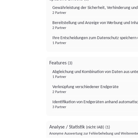
Gewährleistung der Sicherheit, Verhinderung un
2 Partner
Bereitstellung und Anzeige von Werbung und Inh
2 Partner
Ihre Entscheidungen zum Datenschutz speichern 
1 Partner
Features
(3)
Abgleichung und Kombination von Daten aus unte
1 Partner
Verknüpfung verschiedener Endgeräte
2 Partner
Identifikation von Endgeräten anhand automatisc
3 Partner
Analyse / Statistik
(nicht IAB)
(1)
Anonyme Auswertung zur Fehlerbehebung und Weiterentw