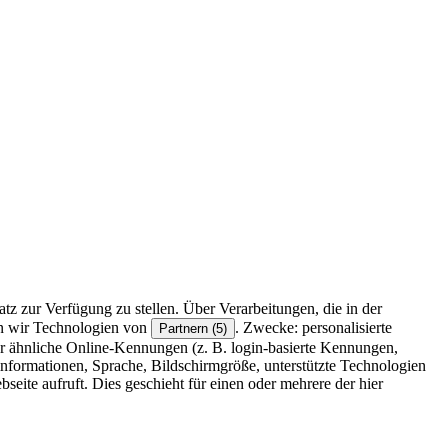
z zur Verfügung zu stellen. Über Verarbeitungen, die in der
en wir Technologien von
. Zwecke: personalisierte
Partnern (5)
r ähnliche Online-Kennungen (z. B. login-basierte Kennungen,
formationen, Sprache, Bildschirmgröße, unterstützte Technologien
eite aufruft. Dies geschieht für einen oder mehrere der hier