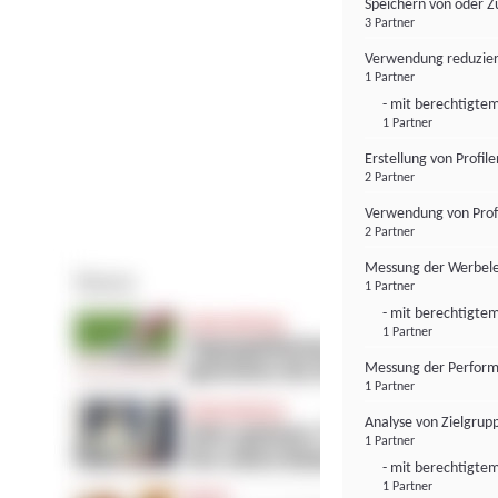
Speichern von oder Z
3 Partner
Verwendung reduzier
1 Partner
- mit berechtigtem
1 Partner
Erstellung von Profil
2 Partner
Verwendung von Profi
2 Partner
Messung der Werbele
1 Partner
- mit berechtigtem
1 Partner
Messung der Perform
1 Partner
Analyse von Zielgrup
1 Partner
- mit berechtigtem
1 Partner