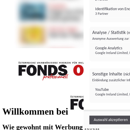
Identifikation von E
3 Partner
Analyse / Statistik
(n
Anonyme Auswertung zur 
Google Analytics
Google Ireland Limited, 
Sonstige Inhalte
(nic
Einbindung zusätzlicher I
FONDS professionell
YouTube
Google Ireland Limited, 
FONDS profess
Willkommen bei
Auswahl akzeptieren
Wie gewohnt mit Werbung lesen