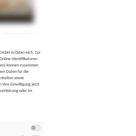
←
Zurück zur Übersicht
 GmbH in Österreich. Zur
 Online-Identifikatoren
atoren) können zusammen
en Daten für die
Inhalten sowie
 Ihre Einwilligung jetzt
tzerklärung oder im
Switch zum Einwilligen bzw. Ablehnen der Kategorie Allgeme