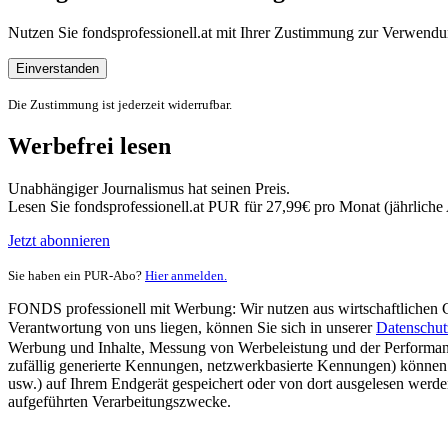
Nutzen Sie fondsprofessionell.at mit Ihrer Zustimmung zur Verwe
Einverstanden
Die Zustimmung ist jederzeit widerrufbar.
Werbefrei lesen
Unabhängiger Journalismus hat seinen Preis.
Lesen Sie fondsprofessionell.at PUR für 27,99€ pro Monat (jährlich
Jetzt abonnieren
Sie haben ein PUR-Abo?
Hier anmelden.
FONDS professionell mit Werbung: Wir nutzen aus wirtschaftlichen Gr
Verantwortung von uns liegen, können Sie sich in unserer
Datenschut
Werbung und Inhalte, Messung von Werbeleistung und der Performanc
zufällig generierte Kennungen, netzwerkbasierte Kennungen) können
usw.) auf Ihrem Endgerät gespeichert oder von dort ausgelesen werde
aufgeführten Verarbeitungszwecke.