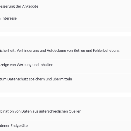
besserung der Angebote
 Interesse
Sicherheit, Verhinderung und Aufdeckung von Betrug und Fehlerbehebung
nzeige von Werbung und Inhalten
zum Datenschutz speichern und übermitteln
ination von Daten aus unterschiedlichen Quellen
edener Endgeräte