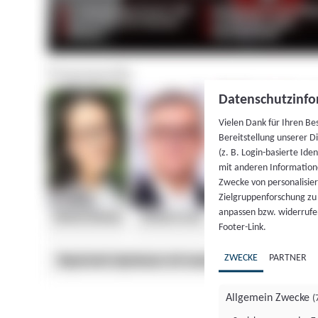
Datenschutzinfo
Vielen Dank für Ihren Be
Bereitstellung unserer D
(z. B. Login-basierte Id
mit anderen Information
Zwecke von personalisie
Zielgruppenforschung zu v
anpassen bzw. widerrufen
Footer-Link.
ZWECKE
PARTNER
Allgemein Zwecke
(