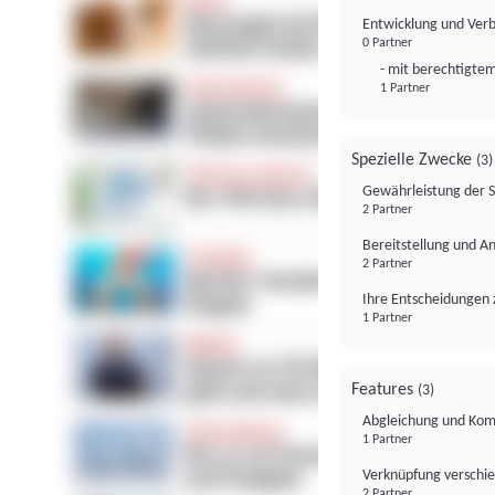
Entwicklung und Ver
0 Partner
- mit berechtigtem
1 Partner
Spezielle Zwecke
(3)
Gewährleistung der 
2 Partner
Bereitstellung und A
2 Partner
Ihre Entscheidungen 
1 Partner
Features
(3)
Abgleichung und Komb
1 Partner
Verknüpfung verschi
2 Partner