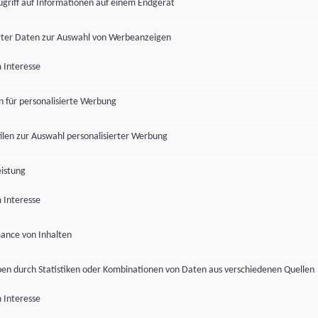
ugriff auf Informationen auf einem Endgerät
ter Daten zur Auswahl von Werbeanzeigen
 Interesse
en für personalisierte Werbung
len zur Auswahl personalisierter Werbung
istung
 Interesse
ance von Inhalten
pen durch Statistiken oder Kombinationen von Daten aus verschiedenen Quellen
 Interesse