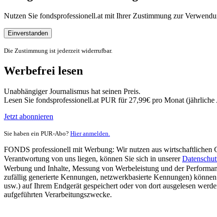
Nutzen Sie fondsprofessionell.at mit Ihrer Zustimmung zur Verwe
Einverstanden
Die Zustimmung ist jederzeit widerrufbar.
Werbefrei lesen
Unabhängiger Journalismus hat seinen Preis.
Lesen Sie fondsprofessionell.at PUR für 27,99€ pro Monat (jährlich
Jetzt abonnieren
Sie haben ein PUR-Abo?
Hier anmelden.
FONDS professionell mit Werbung: Wir nutzen aus wirtschaftlichen Gr
Verantwortung von uns liegen, können Sie sich in unserer
Datenschut
Werbung und Inhalte, Messung von Werbeleistung und der Performanc
zufällig generierte Kennungen, netzwerkbasierte Kennungen) können
usw.) auf Ihrem Endgerät gespeichert oder von dort ausgelesen werde
aufgeführten Verarbeitungszwecke.