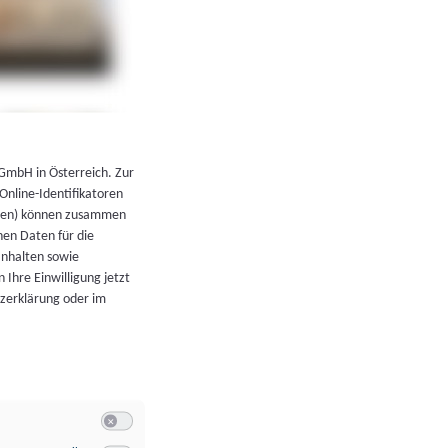
←
Zurück zur Übersicht
 GmbH in Österreich. Zur
 Online-Identifikatoren
atoren) können zusammen
en Daten für die
Inhalten sowie
 Ihre Einwilligung jetzt
tzerklärung oder im
Switch zum Einwilligen bzw. Ablehnen der Kategorie Allgeme