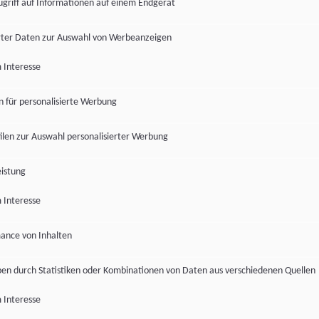
ugriff auf Informationen auf einem Endgerät
ter Daten zur Auswahl von Werbeanzeigen
 Interesse
en für personalisierte Werbung
len zur Auswahl personalisierter Werbung
istung
 Interesse
ance von Inhalten
pen durch Statistiken oder Kombinationen von Daten aus verschiedenen Quellen
 Interesse