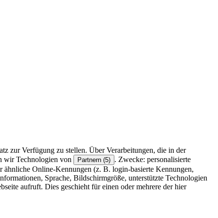
z zur Verfügung zu stellen. Über Verarbeitungen, die in der
en wir Technologien von
. Zwecke: personalisierte
Partnern (5)
r ähnliche Online-Kennungen (z. B. login-basierte Kennungen,
formationen, Sprache, Bildschirmgröße, unterstützte Technologien
eite aufruft. Dies geschieht für einen oder mehrere der hier