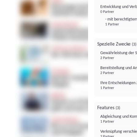
Entwicklung und Ver
0 Partner
- mit berechtigtem
1 Partner
Spezielle Zwecke
(3)
Gewährleistung der 
2 Partner
Bereitstellung und A
2 Partner
Ihre Entscheidungen 
1 Partner
Features
(3)
Abgleichung und Komb
1 Partner
Verknüpfung verschi
2 Partner