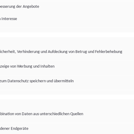
besserung der Angebote
 Interesse
Sicherheit, Verhinderung und Aufdeckung von Betrug und Fehlerbehebung
nzeige von Werbung und Inhalten
zum Datenschutz speichern und übermitteln
ination von Daten aus unterschiedlichen Quellen
edener Endgeräte