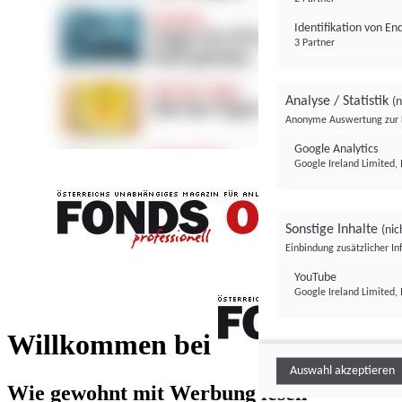
Identifikation von E
3 Partner
Analyse / Statistik
(n
Anonyme Auswertung zur 
Google Analytics
Google Ireland Limited, 
Sonstige Inhalte
(nic
Einbindung zusätzlicher I
FONDS professionell
YouTube
Google Ireland Limited, 
FONDS profess
Willkommen bei
Auswahl akzeptieren
Wie gewohnt mit Werbung lesen