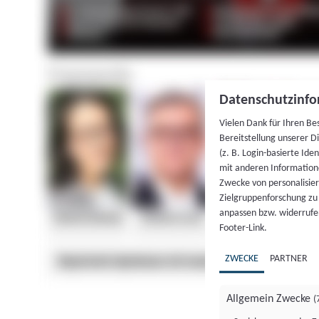
Datenschutzinfo
Vielen Dank für Ihren Be
Bereitstellung unserer D
(z. B. Login-basierte Id
mit anderen Information
Zwecke von personalisie
Zielgruppenforschung zu v
anpassen bzw. widerrufen
Footer-Link.
ZWECKE
PARTNER
Allgemein Zwecke
(