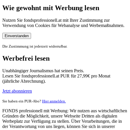
Wie gewohnt mit Werbung lesen
Nutzen Sie fondsprofessionell.at mit Ihrer Zustimmung zur
Verwendung von Cookies für Webanalyse und Werbemaßnahmen.
Einverstanden
Die Zustimmung ist jederzeit widerrufbar.
Werbefrei lesen
Unabhängiger Journalismus hat seinen Preis.
Lesen Sie fondsprofessionell.at PUR für 27,99€ pro Monat
(jährliche Abrechnung).
Jetzt abonnieren
Sie haben ein PUR-Abo?
Hier anmelden.
FONDS professionell mit Werbung: Wir nutzen aus wirtschaftlichen
Gründen die Möglichkeit, unsere Webseite Dritten als digitalen
Werbeplatz zur Verfügung zu stellen. Über Verarbeitungen, die in
der Verantwortung von uns liegen, können Sie sich in unserer