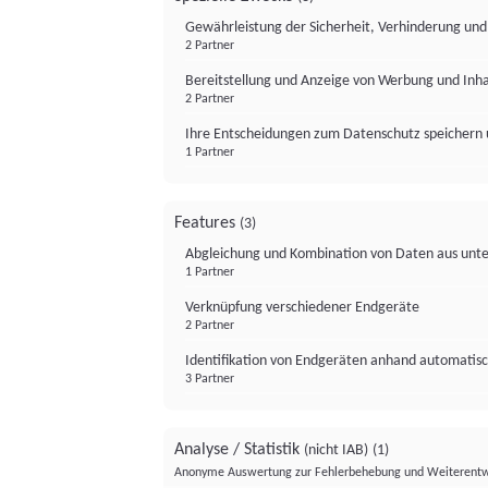
Gewährleistung der Sicherheit, Verhinderung un
2 Partner
Bereitstellung und Anzeige von Werbung und Inh
2 Partner
Ihre Entscheidungen zum Datenschutz speichern 
1 Partner
Features
(3)
Abgleichung und Kombination von Daten aus unte
1 Partner
Verknüpfung verschiedener Endgeräte
2 Partner
Identifikation von Endgeräten anhand automatisc
3 Partner
Analyse / Statistik
(nicht IAB)
(1)
Anonyme Auswertung zur Fehlerbehebung und Weiterentw