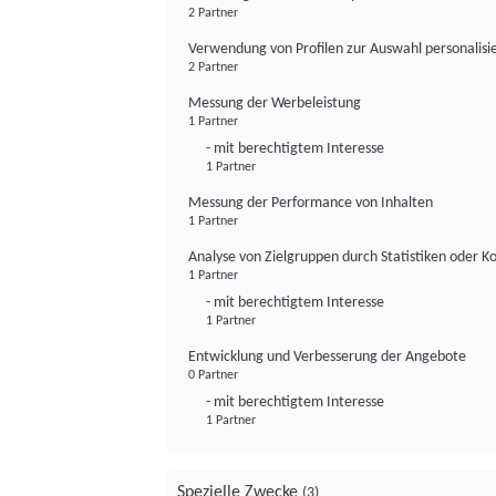
2 Partner
Verwendung von Profilen zur Auswahl personalis
2 Partner
Messung der Werbeleistung
1 Partner
- mit berechtigtem Interesse
1 Partner
Messung der Performance von Inhalten
1 Partner
Analyse von Zielgruppen durch Statistiken oder 
1 Partner
- mit berechtigtem Interesse
1 Partner
Entwicklung und Verbesserung der Angebote
0 Partner
- mit berechtigtem Interesse
1 Partner
Spezielle Zwecke
(3)