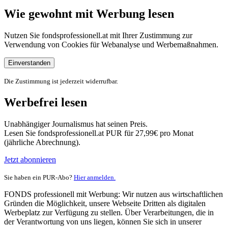
Wie gewohnt mit Werbung lesen
Nutzen Sie fondsprofessionell.at mit Ihrer Zustimmung zur
Verwendung von Cookies für Webanalyse und Werbemaßnahmen.
Einverstanden
Die Zustimmung ist jederzeit widerrufbar.
Werbefrei lesen
Unabhängiger Journalismus hat seinen Preis.
Lesen Sie fondsprofessionell.at PUR für 27,99€ pro Monat
(jährliche Abrechnung).
Jetzt abonnieren
Sie haben ein PUR-Abo?
Hier anmelden.
FONDS professionell mit Werbung: Wir nutzen aus wirtschaftlichen
Gründen die Möglichkeit, unsere Webseite Dritten als digitalen
Werbeplatz zur Verfügung zu stellen. Über Verarbeitungen, die in
der Verantwortung von uns liegen, können Sie sich in unserer