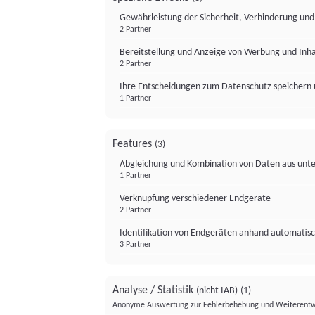
Gewährleistung der Sicherheit, Verhinderung un
2 Partner
Bereitstellung und Anzeige von Werbung und Inh
2 Partner
Ihre Entscheidungen zum Datenschutz speichern 
1 Partner
Features
(3)
Abgleichung und Kombination von Daten aus unte
1 Partner
Verknüpfung verschiedener Endgeräte
2 Partner
Identifikation von Endgeräten anhand automatisc
3 Partner
Analyse / Statistik
(nicht IAB)
(1)
Anonyme Auswertung zur Fehlerbehebung und Weiterentw