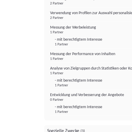
2 Partner
Verwendung von Profilen zur Auswahl personalis
2 Partner
Messung der Werbeleistung
1 Partner
- mit berechtigtem Interesse
1 Partner
Messung der Performance von Inhalten
1 Partner
Analyse von Zielgruppen durch Statistiken oder 
1 Partner
- mit berechtigtem Interesse
1 Partner
Entwicklung und Verbesserung der Angebote
0 Partner
- mit berechtigtem Interesse
1 Partner
Spezielle Zwecke
(3)