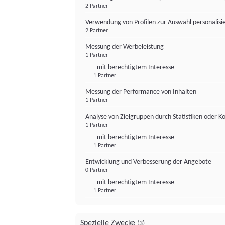
2 Partner
Verwendung von Profilen zur Auswahl personalis
2 Partner
Messung der Werbeleistung
1 Partner
- mit berechtigtem Interesse
1 Partner
Messung der Performance von Inhalten
1 Partner
Analyse von Zielgruppen durch Statistiken oder 
1 Partner
- mit berechtigtem Interesse
1 Partner
Entwicklung und Verbesserung der Angebote
0 Partner
- mit berechtigtem Interesse
1 Partner
Spezielle Zwecke
(3)