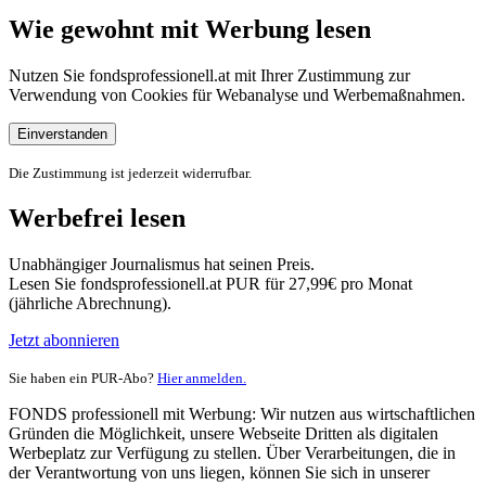
Wie gewohnt mit Werbung lesen
Nutzen Sie fondsprofessionell.at mit Ihrer Zustimmung zur
Verwendung von Cookies für Webanalyse und Werbemaßnahmen.
Einverstanden
Die Zustimmung ist jederzeit widerrufbar.
Werbefrei lesen
Unabhängiger Journalismus hat seinen Preis.
Lesen Sie fondsprofessionell.at PUR für 27,99€ pro Monat
(jährliche Abrechnung).
Jetzt abonnieren
Sie haben ein PUR-Abo?
Hier anmelden.
FONDS professionell mit Werbung: Wir nutzen aus wirtschaftlichen
Gründen die Möglichkeit, unsere Webseite Dritten als digitalen
Werbeplatz zur Verfügung zu stellen. Über Verarbeitungen, die in
der Verantwortung von uns liegen, können Sie sich in unserer