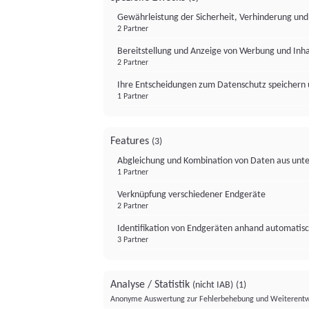
Gewährleistung der Sicherheit, Verhinderung un
2 Partner
Bereitstellung und Anzeige von Werbung und Inh
2 Partner
Ihre Entscheidungen zum Datenschutz speichern 
1 Partner
Features
(3)
Abgleichung und Kombination von Daten aus unte
1 Partner
Verknüpfung verschiedener Endgeräte
2 Partner
Identifikation von Endgeräten anhand automatisc
3 Partner
Analyse / Statistik
(nicht IAB)
(1)
Anonyme Auswertung zur Fehlerbehebung und Weiterentw