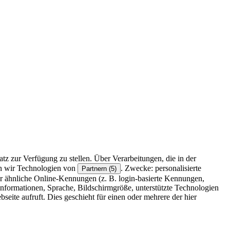
z zur Verfügung zu stellen. Über Verarbeitungen, die in der
en wir Technologien von
. Zwecke: personalisierte
Partnern (5)
r ähnliche Online-Kennungen (z. B. login-basierte Kennungen,
formationen, Sprache, Bildschirmgröße, unterstützte Technologien
eite aufruft. Dies geschieht für einen oder mehrere der hier