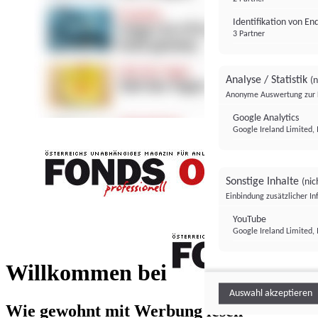
Identifikation von E
3 Partner
Analyse / Statistik
(n
Anonyme Auswertung zur 
Google Analytics
Google Ireland Limited, 
Sonstige Inhalte
(nic
Einbindung zusätzlicher I
FONDS professionell
YouTube
Google Ireland Limited, 
FONDS profess
Willkommen bei
Auswahl akzeptieren
Wie gewohnt mit Werbung lesen