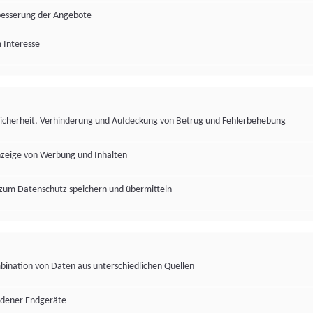
besserung der Angebote
 Interesse
Sicherheit, Verhinderung und Aufdeckung von Betrug und Fehlerbehebung
nzeige von Werbung und Inhalten
zum Datenschutz speichern und übermitteln
ination von Daten aus unterschiedlichen Quellen
edener Endgeräte