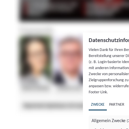
Datenschutzinfo
Vielen Dank für Ihren Be
Bereitstellung unserer D
(z. B. Login-basierte Id
mit anderen Information
Zwecke von personalisie
Zielgruppenforschung zu v
anpassen bzw. widerrufen
Footer-Link.
ZWECKE
PARTNER
Allgemein Zwecke
(