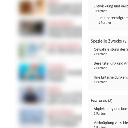
Entwicklung und Ver
0 Partner
- mit berechtigtem
1 Partner
Spezielle Zwecke
(3)
Gewährleistung der 
2 Partner
Bereitstellung und A
2 Partner
Ihre Entscheidungen 
1 Partner
Features
(3)
Abgleichung und Komb
1 Partner
Verknüpfung verschi
2 Partner