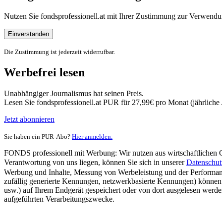
Nutzen Sie fondsprofessionell.at mit Ihrer Zustimmung zur Verwe
Einverstanden
Die Zustimmung ist jederzeit widerrufbar.
Werbefrei lesen
Unabhängiger Journalismus hat seinen Preis.
Lesen Sie fondsprofessionell.at PUR für 27,99€ pro Monat (jährlich
Jetzt abonnieren
Sie haben ein PUR-Abo?
Hier anmelden.
FONDS professionell mit Werbung: Wir nutzen aus wirtschaftlichen Gr
Verantwortung von uns liegen, können Sie sich in unserer
Datenschut
Werbung und Inhalte, Messung von Werbeleistung und der Performanc
zufällig generierte Kennungen, netzwerkbasierte Kennungen) können
usw.) auf Ihrem Endgerät gespeichert oder von dort ausgelesen werde
aufgeführten Verarbeitungszwecke.