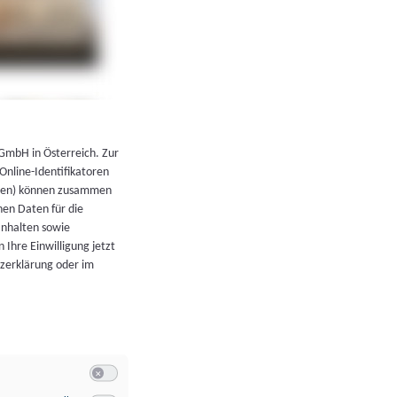
←
Zurück zur Übersicht
 GmbH in Österreich. Zur
 Online-Identifikatoren
atoren) können zusammen
en Daten für die
Inhalten sowie
 Ihre Einwilligung jetzt
tzerklärung oder im
Switch zum Einwilligen bzw. Ablehnen der Kategorie Allgeme