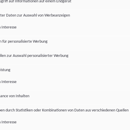
ugriff auf Informationen auf einem Endgerät
ter Daten zur Auswahl von Werbeanzeigen
 Interesse
en für personalisierte Werbung
len zur Auswahl personalisierter Werbung
istung
 Interesse
ance von Inhalten
pen durch Statistiken oder Kombinationen von Daten aus verschiedenen Quellen
 Interesse