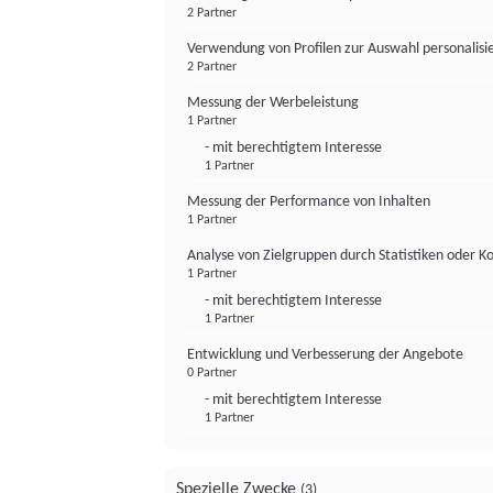
2 Partner
Verwendung von Profilen zur Auswahl personalis
2 Partner
Messung der Werbeleistung
1 Partner
- mit berechtigtem Interesse
1 Partner
Messung der Performance von Inhalten
1 Partner
Analyse von Zielgruppen durch Statistiken oder 
1 Partner
- mit berechtigtem Interesse
1 Partner
Entwicklung und Verbesserung der Angebote
0 Partner
- mit berechtigtem Interesse
1 Partner
Spezielle Zwecke
(3)