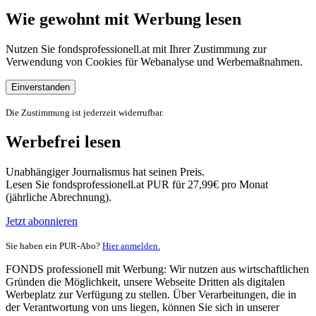
Wie gewohnt mit Werbung lesen
Nutzen Sie fondsprofessionell.at mit Ihrer Zustimmung zur
Verwendung von Cookies für Webanalyse und Werbemaßnahmen.
Einverstanden
Die Zustimmung ist jederzeit widerrufbar.
Werbefrei lesen
Unabhängiger Journalismus hat seinen Preis.
Lesen Sie fondsprofessionell.at PUR für 27,99€ pro Monat
(jährliche Abrechnung).
Jetzt abonnieren
Sie haben ein PUR-Abo?
Hier anmelden.
FONDS professionell mit Werbung: Wir nutzen aus wirtschaftlichen
Gründen die Möglichkeit, unsere Webseite Dritten als digitalen
Werbeplatz zur Verfügung zu stellen. Über Verarbeitungen, die in
der Verantwortung von uns liegen, können Sie sich in unserer