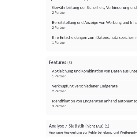
Gewährleistung der Sicherheit, Verhinderung un
2 Partner
Bereitstellung und Anzeige von Werbung und Inh
2 Partner
Ihre Entscheidungen zum Datenschutz speichern 
1 Partner
Features
(3)
Abgleichung und Kombination von Daten aus unte
1 Partner
Verknüpfung verschiedener Endgeräte
2 Partner
Identifikation von Endgeräten anhand automatisc
3 Partner
Analyse / Statistik
(nicht IAB)
(1)
Anonyme Auswertung zur Fehlerbehebung und Weiterentw