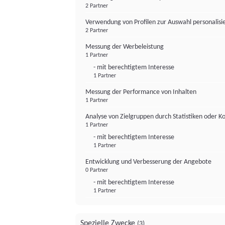
2 Partner
Verwendung von Profilen zur Auswahl personalis
2 Partner
Messung der Werbeleistung
1 Partner
- mit berechtigtem Interesse
1 Partner
Messung der Performance von Inhalten
1 Partner
Analyse von Zielgruppen durch Statistiken oder 
1 Partner
- mit berechtigtem Interesse
1 Partner
Entwicklung und Verbesserung der Angebote
0 Partner
- mit berechtigtem Interesse
1 Partner
Spezielle Zwecke
(3)