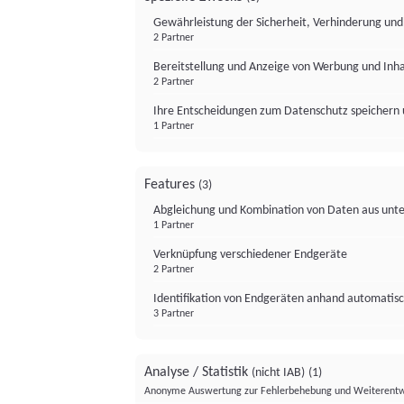
Gewährleistung der Sicherheit, Verhinderung un
2 Partner
Bereitstellung und Anzeige von Werbung und Inh
2 Partner
Ihre Entscheidungen zum Datenschutz speichern 
1 Partner
Features
(3)
Abgleichung und Kombination von Daten aus unte
1 Partner
Verknüpfung verschiedener Endgeräte
2 Partner
Identifikation von Endgeräten anhand automatisc
3 Partner
Analyse / Statistik
(nicht IAB)
(1)
Anonyme Auswertung zur Fehlerbehebung und Weiterentw