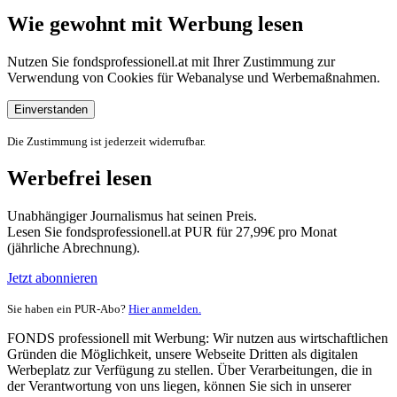
Wie gewohnt mit Werbung lesen
Nutzen Sie fondsprofessionell.at mit Ihrer Zustimmung zur
Verwendung von Cookies für Webanalyse und Werbemaßnahmen.
Einverstanden
Die Zustimmung ist jederzeit widerrufbar.
Werbefrei lesen
Unabhängiger Journalismus hat seinen Preis.
Lesen Sie fondsprofessionell.at PUR für 27,99€ pro Monat
(jährliche Abrechnung).
Jetzt abonnieren
Sie haben ein PUR-Abo?
Hier anmelden.
FONDS professionell mit Werbung: Wir nutzen aus wirtschaftlichen
Gründen die Möglichkeit, unsere Webseite Dritten als digitalen
Werbeplatz zur Verfügung zu stellen. Über Verarbeitungen, die in
der Verantwortung von uns liegen, können Sie sich in unserer