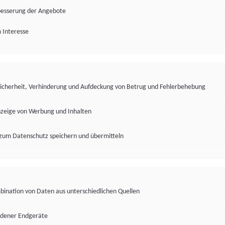
besserung der Angebote
 Interesse
Sicherheit, Verhinderung und Aufdeckung von Betrug und Fehlerbehebung
nzeige von Werbung und Inhalten
zum Datenschutz speichern und übermitteln
ination von Daten aus unterschiedlichen Quellen
edener Endgeräte