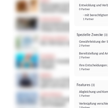
Entwicklung und Ver
0 Partner
- mit berechtigtem
1 Partner
Spezielle Zwecke
(3)
Gewährleistung der 
2 Partner
Bereitstellung und A
2 Partner
Ihre Entscheidungen 
1 Partner
Features
(3)
Abgleichung und Komb
1 Partner
Verknüpfung verschi
2 Partner