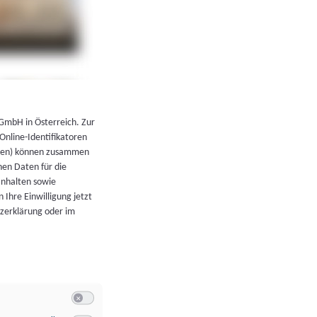
←
Zurück zur Übersicht
 GmbH in Österreich. Zur
 Online-Identifikatoren
atoren) können zusammen
en Daten für die
Inhalten sowie
 Ihre Einwilligung jetzt
tzerklärung oder im
Switch zum Einwilligen bzw. Ablehnen der Kategorie Allgeme