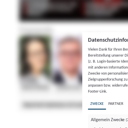
Datenschutzinfo
Vielen Dank für Ihren Be
Bereitstellung unserer D
(z. B. Login-basierte Id
mit anderen Information
Zwecke von personalisie
Zielgruppenforschung zu v
anpassen bzw. widerrufen
Footer-Link.
ZWECKE
PARTNER
Allgemein Zwecke
(