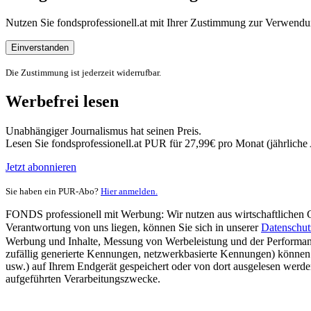
Nutzen Sie fondsprofessionell.at mit Ihrer Zustimmung zur Verwe
Einverstanden
Die Zustimmung ist jederzeit widerrufbar.
Werbefrei lesen
Unabhängiger Journalismus hat seinen Preis.
Lesen Sie fondsprofessionell.at PUR für 27,99€ pro Monat (jährlich
Jetzt abonnieren
Sie haben ein PUR-Abo?
Hier anmelden.
FONDS professionell mit Werbung: Wir nutzen aus wirtschaftlichen Gr
Verantwortung von uns liegen, können Sie sich in unserer
Datenschut
Werbung und Inhalte, Messung von Werbeleistung und der Performanc
zufällig generierte Kennungen, netzwerkbasierte Kennungen) können
usw.) auf Ihrem Endgerät gespeichert oder von dort ausgelesen werde
aufgeführten Verarbeitungszwecke.