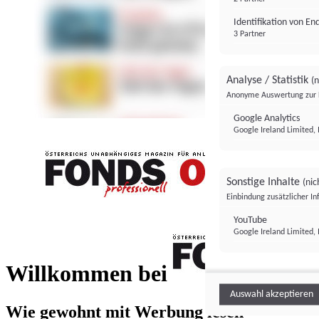
Identifikation von E
3 Partner
Analyse / Statistik
(n
Anonyme Auswertung zur 
Google Analytics
Google Ireland Limited, 
Sonstige Inhalte
(nic
Einbindung zusätzlicher I
FONDS professionell
YouTube
Google Ireland Limited, 
FONDS profess
Willkommen bei
Auswahl akzeptieren
Wie gewohnt mit Werbung lesen