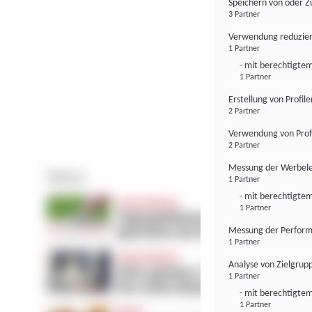
Speichern von oder Z
3 Partner
Verwendung reduzier
1 Partner
- mit berechtigtem
1 Partner
Erstellung von Profil
2 Partner
Verwendung von Profi
2 Partner
Messung der Werbele
1 Partner
- mit berechtigtem
1 Partner
Messung der Perform
1 Partner
Analyse von Zielgrup
1 Partner
- mit berechtigtem
1 Partner