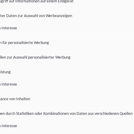
ugriff auf Informationen auf einem Endgerät
ter Daten zur Auswahl von Werbeanzeigen
 Interesse
en für personalisierte Werbung
len zur Auswahl personalisierter Werbung
istung
 Interesse
ance von Inhalten
pen durch Statistiken oder Kombinationen von Daten aus verschiedenen Quellen
 Interesse