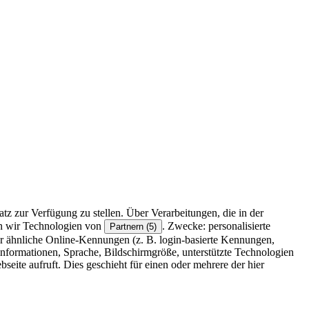
z zur Verfügung zu stellen. Über Verarbeitungen, die in der
en wir Technologien von
. Zwecke: personalisierte
Partnern (5)
r ähnliche Online-Kennungen (z. B. login-basierte Kennungen,
formationen, Sprache, Bildschirmgröße, unterstützte Technologien
eite aufruft. Dies geschieht für einen oder mehrere der hier