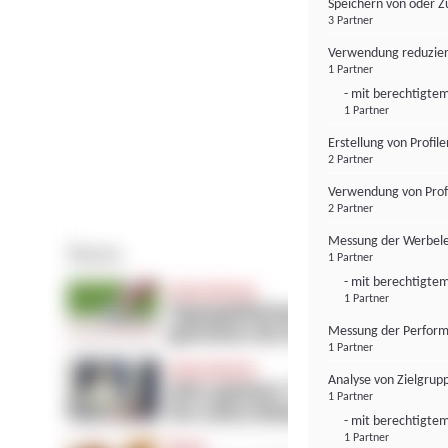
Speichern von oder Z
3 Partner
Verwendung reduzier
1 Partner
- mit berechtigtem
1 Partner
Erstellung von Profil
2 Partner
Verwendung von Profi
2 Partner
Messung der Werbele
1 Partner
- mit berechtigtem
1 Partner
Messung der Perform
1 Partner
Analyse von Zielgrup
1 Partner
- mit berechtigtem
1 Partner