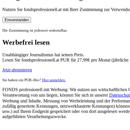
Nutzen Sie fondsprofessionell.at mit Ihrer Zustimmung zur Verwe
Einverstanden
Die Zustimmung ist jederzeit widerrufbar.
Werbefrei lesen
Unabhängiger Journalismus hat seinen Preis.
Lesen Sie fondsprofessionell.at PUR für 27,99€ pro Monat (jährlich
Jetzt abonnieren
Sie haben ein PUR-Abo?
Hier anmelden.
FONDS professionell mit Werbung: Wir nutzen aus wirtschaftlichen Gr
Verantwortung von uns liegen, können Sie sich in unserer
Datenschut
Werbung und Inhalte, Messung von Werbeleistung und der Performanc
zufällig generierte Kennungen, netzwerkbasierte Kennungen) können
usw.) auf Ihrem Endgerät gespeichert oder von dort ausgelesen werde
aufgeführten Verarbeitungszwecke.