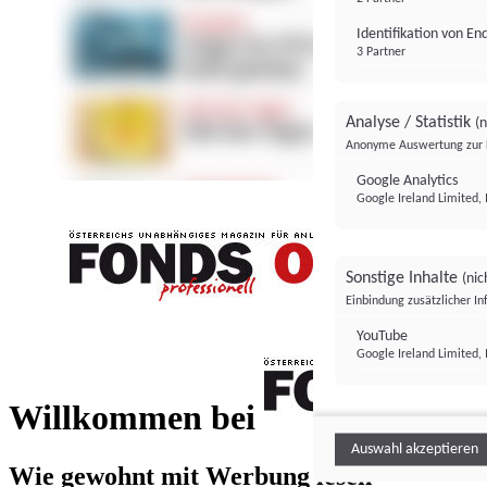
Identifikation von E
3 Partner
Analyse / Statistik
(n
Anonyme Auswertung zur 
Google Analytics
Google Ireland Limited, 
Sonstige Inhalte
(nic
Einbindung zusätzlicher I
FONDS professionell
YouTube
Google Ireland Limited, 
FONDS profess
Willkommen bei
Auswahl akzeptieren
Wie gewohnt mit Werbung lesen