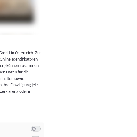
←
Zurück zur Übersicht
 GmbH in Österreich. Zur
 Online-Identifikatoren
atoren) können zusammen
en Daten für die
Inhalten sowie
 Ihre Einwilligung jetzt
tzerklärung oder im
Switch zum Einwilligen bzw. Ablehnen der Kategorie Allgeme