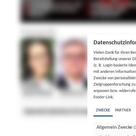
Datenschutzinfo
Vielen Dank für Ihren Be
Bereitstellung unserer D
(z. B. Login-basierte Id
mit anderen Information
Zwecke von personalisie
Zielgruppenforschung zu v
anpassen bzw. widerrufen
Footer-Link.
ZWECKE
PARTNER
Allgemein Zwecke
(