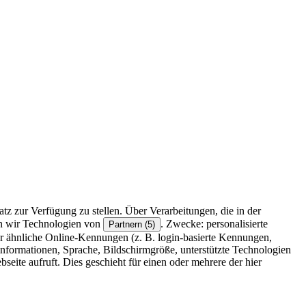
z zur Verfügung zu stellen. Über Verarbeitungen, die in der
en wir Technologien von
. Zwecke: personalisierte
Partnern (5)
r ähnliche Online-Kennungen (z. B. login-basierte Kennungen,
formationen, Sprache, Bildschirmgröße, unterstützte Technologien
eite aufruft. Dies geschieht für einen oder mehrere der hier