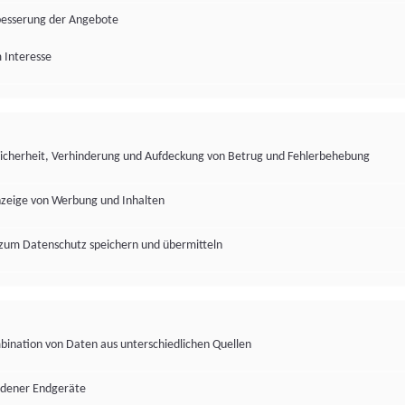
besserung der Angebote
 Interesse
Sicherheit, Verhinderung und Aufdeckung von Betrug und Fehlerbehebung
nzeige von Werbung und Inhalten
zum Datenschutz speichern und übermitteln
ination von Daten aus unterschiedlichen Quellen
edener Endgeräte