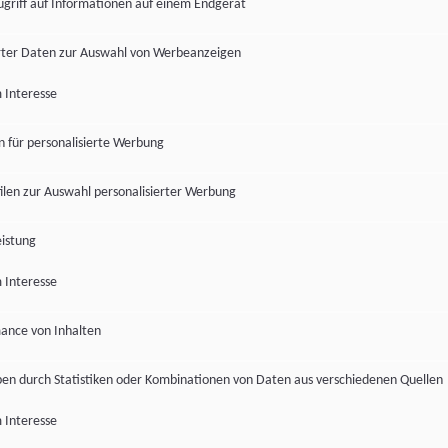
ugriff auf Informationen auf einem Endgerät
ter Daten zur Auswahl von Werbeanzeigen
 Interesse
en für personalisierte Werbung
len zur Auswahl personalisierter Werbung
istung
 Interesse
ance von Inhalten
pen durch Statistiken oder Kombinationen von Daten aus verschiedenen Quellen
 Interesse