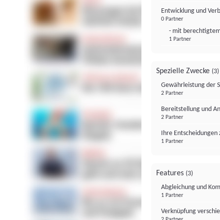
Entwicklung und Ver
0 Partner
- mit berechtigtem
1 Partner
Spezielle Zwecke
(3)
Gewährleistung der 
2 Partner
Bereitstellung und A
2 Partner
Ihre Entscheidungen 
1 Partner
Features
(3)
Abgleichung und Komb
1 Partner
Verknüpfung verschi
2 Partner