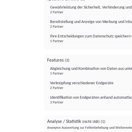
Gewährleistung der Sicherheit, Verhinderung un
2 Partner
Bereitstellung und Anzeige von Werbung und Inh
2 Partner
Ihre Entscheidungen zum Datenschutz speichern 
1 Partner
Features
(3)
Abgleichung und Kombination von Daten aus unte
1 Partner
Verknüpfung verschiedener Endgeräte
2 Partner
Identifikation von Endgeräten anhand automatisc
3 Partner
Analyse / Statistik
(nicht IAB)
(1)
Anonyme Auswertung zur Fehlerbehebung und Weiterentw