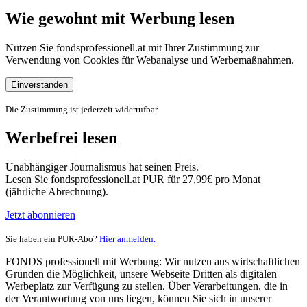
Wie gewohnt mit Werbung lesen
Nutzen Sie fondsprofessionell.at mit Ihrer Zustimmung zur
Verwendung von Cookies für Webanalyse und Werbemaßnahmen.
Einverstanden
Die Zustimmung ist jederzeit widerrufbar.
Werbefrei lesen
Unabhängiger Journalismus hat seinen Preis.
Lesen Sie fondsprofessionell.at PUR für 27,99€ pro Monat
(jährliche Abrechnung).
Jetzt abonnieren
Sie haben ein PUR-Abo?
Hier anmelden.
FONDS professionell mit Werbung: Wir nutzen aus wirtschaftlichen
Gründen die Möglichkeit, unsere Webseite Dritten als digitalen
Werbeplatz zur Verfügung zu stellen. Über Verarbeitungen, die in
der Verantwortung von uns liegen, können Sie sich in unserer