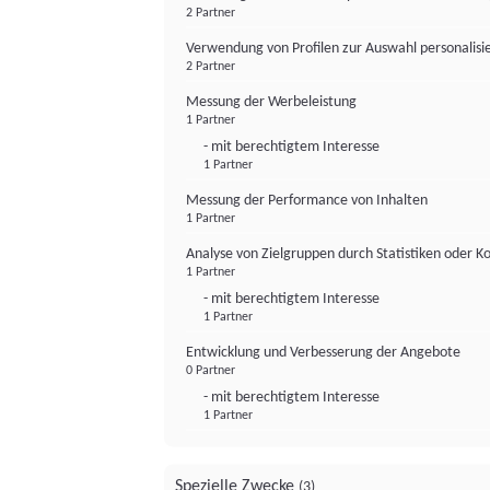
2 Partner
Verwendung von Profilen zur Auswahl personalis
2 Partner
Messung der Werbeleistung
1 Partner
- mit berechtigtem Interesse
1 Partner
Messung der Performance von Inhalten
1 Partner
Analyse von Zielgruppen durch Statistiken oder 
1 Partner
- mit berechtigtem Interesse
1 Partner
Entwicklung und Verbesserung der Angebote
0 Partner
- mit berechtigtem Interesse
1 Partner
Spezielle Zwecke
(3)