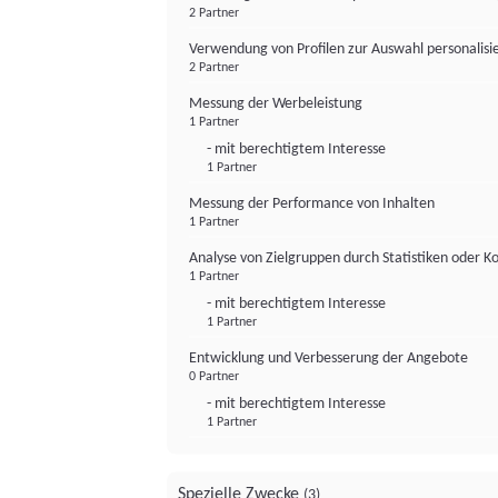
2 Partner
Verwendung von Profilen zur Auswahl personalis
2 Partner
Messung der Werbeleistung
1 Partner
- mit berechtigtem Interesse
1 Partner
Messung der Performance von Inhalten
1 Partner
Analyse von Zielgruppen durch Statistiken oder 
1 Partner
- mit berechtigtem Interesse
1 Partner
Entwicklung und Verbesserung der Angebote
0 Partner
- mit berechtigtem Interesse
1 Partner
Spezielle Zwecke
(3)