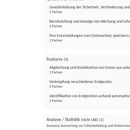
Gewährleistung der Sicherheit, Verhinderung un
2 Partner
Bereitstellung und Anzeige von Werbung und Inh
2 Partner
Ihre Entscheidungen zum Datenschutz speichern 
1 Partner
Features
(3)
Abgleichung und Kombination von Daten aus unte
1 Partner
Verknüpfung verschiedener Endgeräte
2 Partner
Identifikation von Endgeräten anhand automatisc
3 Partner
Analyse / Statistik
(nicht IAB)
(1)
Anonyme Auswertung zur Fehlerbehebung und Weiterentw