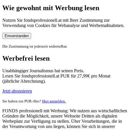
Wie gewohnt mit Werbung lesen
Nutzen Sie fondsprofessionell.at mit Ihrer Zustimmung zur
Verwendung von Cookies für Webanalyse und Werbemaßnahmen.
Einverstanden
Die Zustimmung ist jederzeit widerrufbar.
Werbefrei lesen
Unabhängiger Journalismus hat seinen Preis.
Lesen Sie fondsprofessionell.at PUR für 27,99€ pro Monat
(jährliche Abrechnung).
Jetzt abonnieren
Sie haben ein PUR-Abo?
Hier anmelden.
FONDS professionell mit Werbung: Wir nutzen aus wirtschaftlichen
Gründen die Möglichkeit, unsere Webseite Dritten als digitalen
Werbeplatz zur Verfügung zu stellen. Über Verarbeitungen, die in
der Verantwortung von uns liegen, können Sie sich in unserer