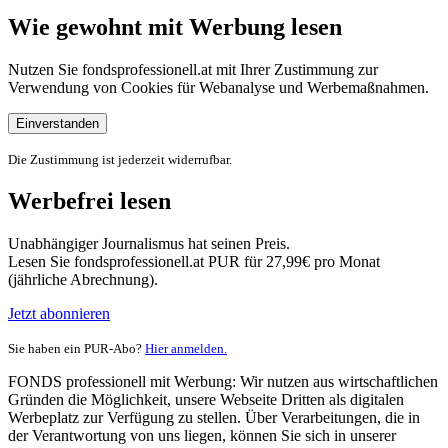
Wie gewohnt mit Werbung lesen
Nutzen Sie fondsprofessionell.at mit Ihrer Zustimmung zur
Verwendung von Cookies für Webanalyse und Werbemaßnahmen.
Einverstanden
Die Zustimmung ist jederzeit widerrufbar.
Werbefrei lesen
Unabhängiger Journalismus hat seinen Preis.
Lesen Sie fondsprofessionell.at PUR für 27,99€ pro Monat
(jährliche Abrechnung).
Jetzt abonnieren
Sie haben ein PUR-Abo?
Hier anmelden.
FONDS professionell mit Werbung: Wir nutzen aus wirtschaftlichen
Gründen die Möglichkeit, unsere Webseite Dritten als digitalen
Werbeplatz zur Verfügung zu stellen. Über Verarbeitungen, die in
der Verantwortung von uns liegen, können Sie sich in unserer