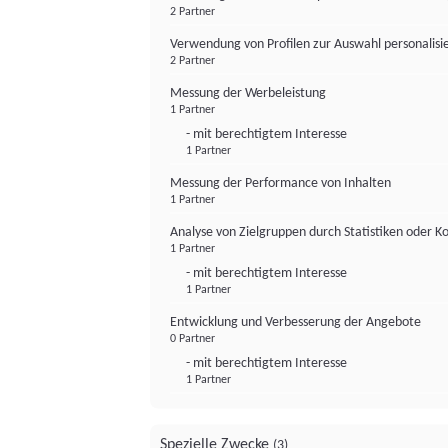
2 Partner
Verwendung von Profilen zur Auswahl personalis
2 Partner
Messung der Werbeleistung
1 Partner
- mit berechtigtem Interesse
1 Partner
Messung der Performance von Inhalten
1 Partner
Analyse von Zielgruppen durch Statistiken oder 
1 Partner
- mit berechtigtem Interesse
1 Partner
Entwicklung und Verbesserung der Angebote
0 Partner
- mit berechtigtem Interesse
1 Partner
Spezielle Zwecke
(3)