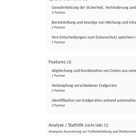
Gewährleistung der Sicherheit, Verhinderung un
2 Partner
Bereitstellung und Anzeige von Werbung und Inh
2 Partner
Ihre Entscheidungen zum Datenschutz speichern 
1 Partner
Features
(3)
Abgleichung und Kombination von Daten aus unte
1 Partner
Verknüpfung verschiedener Endgeräte
2 Partner
Identifikation von Endgeräten anhand automatisc
3 Partner
Analyse / Statistik
(nicht IAB)
(1)
Anonyme Auswertung zur Fehlerbehebung und Weiterentw