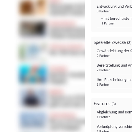
Entwicklung und Ver
0 Partner
- mit berechtigtem
1 Partner
Spezielle Zwecke
(3)
Gewährleistung der 
2 Partner
Bereitstellung und A
2 Partner
Ihre Entscheidungen 
1 Partner
Features
(3)
Abgleichung und Komb
1 Partner
Verknüpfung verschi
2 Partner