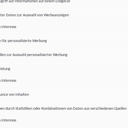
ugriff auf Informationen auf einem Endgerät
ter Daten zur Auswahl von Werbeanzeigen
 Interesse
en für personalisierte Werbung
len zur Auswahl personalisierter Werbung
istung
 Interesse
ance von Inhalten
pen durch Statistiken oder Kombinationen von Daten aus verschiedenen Quellen
 Interesse