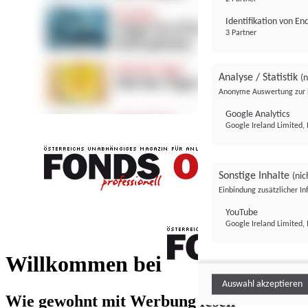
Identifikation von E
3 Partner
Analyse / Statistik
(n
Anonyme Auswertung zur 
Google Analytics
Google Ireland Limited, 
Sonstige Inhalte
(nic
Einbindung zusätzlicher I
FONDS professionell
YouTube
Google Ireland Limited, 
FONDS profess
Willkommen bei
Auswahl akzeptieren
Wie gewohnt mit Werbung lesen