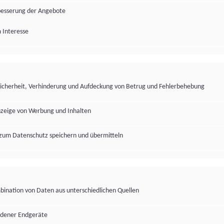
besserung der Angebote
 Interesse
Sicherheit, Verhinderung und Aufdeckung von Betrug und Fehlerbehebung
nzeige von Werbung und Inhalten
zum Datenschutz speichern und übermitteln
ination von Daten aus unterschiedlichen Quellen
edener Endgeräte