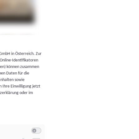
←
Zurück zur Übersicht
 GmbH in Österreich. Zur
 Online-Identifikatoren
atoren) können zusammen
en Daten für die
Inhalten sowie
 Ihre Einwilligung jetzt
tzerklärung oder im
Switch zum Einwilligen bzw. Ablehnen der Kategorie Allgeme