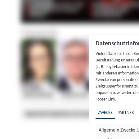
Datenschutzinfo
Vielen Dank für Ihren Be
Bereitstellung unserer D
(z. B. Login-basierte Id
mit anderen Information
Zwecke von personalisie
Zielgruppenforschung zu v
anpassen bzw. widerrufen
Footer-Link.
ZWECKE
PARTNER
Allgemein Zwecke
(