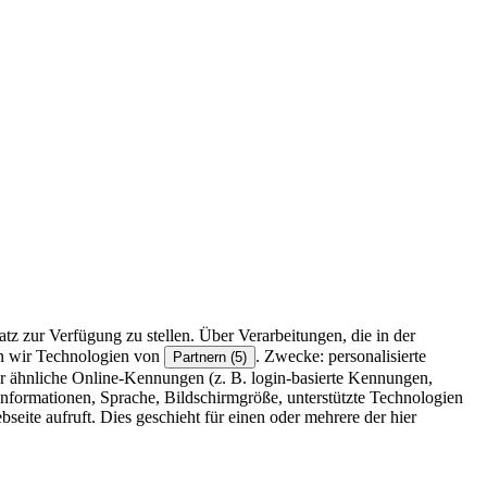
z zur Verfügung zu stellen. Über Verarbeitungen, die in der
en wir Technologien von
. Zwecke: personalisierte
Partnern (5)
r ähnliche Online-Kennungen (z. B. login-basierte Kennungen,
formationen, Sprache, Bildschirmgröße, unterstützte Technologien
eite aufruft. Dies geschieht für einen oder mehrere der hier