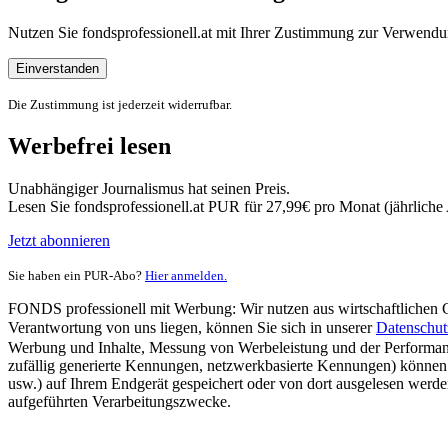
Nutzen Sie fondsprofessionell.at mit Ihrer Zustimmung zur Verwe
Einverstanden
Die Zustimmung ist jederzeit widerrufbar.
Werbefrei lesen
Unabhängiger Journalismus hat seinen Preis.
Lesen Sie fondsprofessionell.at PUR für 27,99€ pro Monat (jährlich
Jetzt abonnieren
Sie haben ein PUR-Abo?
Hier anmelden.
FONDS professionell mit Werbung: Wir nutzen aus wirtschaftlichen Gr
Verantwortung von uns liegen, können Sie sich in unserer
Datenschut
Werbung und Inhalte, Messung von Werbeleistung und der Performanc
zufällig generierte Kennungen, netzwerkbasierte Kennungen) können
usw.) auf Ihrem Endgerät gespeichert oder von dort ausgelesen werde
aufgeführten Verarbeitungszwecke.