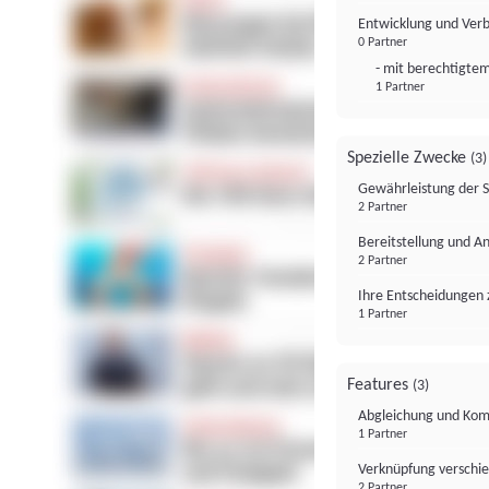
Entwicklung und Ver
0 Partner
- mit berechtigtem
1 Partner
Spezielle Zwecke
(3)
Gewährleistung der 
2 Partner
Bereitstellung und A
2 Partner
Ihre Entscheidungen 
1 Partner
Features
(3)
Abgleichung und Komb
1 Partner
Verknüpfung verschi
2 Partner