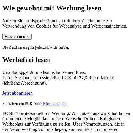
Wie gewohnt mit Werbung lesen
Nutzen Sie fondsprofessionell.at mit Ihrer Zustimmung zur
Verwendung von Cookies für Webanalyse und Werbemaßnahmen.
Einverstanden
Die Zustimmung ist jederzeit widerrufbar.
Werbefrei lesen
Unabhängiger Journalismus hat seinen Preis.
Lesen Sie fondsprofessionell.at PUR für 27,99€ pro Monat
(jährliche Abrechnung).
Jetzt abonnieren
Sie haben ein PUR-Abo?
Hier anmelden.
FONDS professionell mit Werbung: Wir nutzen aus wirtschaftlichen
Gründen die Möglichkeit, unsere Webseite Dritten als digitalen
Werbeplatz zur Verfügung zu stellen. Über Verarbeitungen, die in
der Verantwortung von uns liegen, können Sie sich in unserer