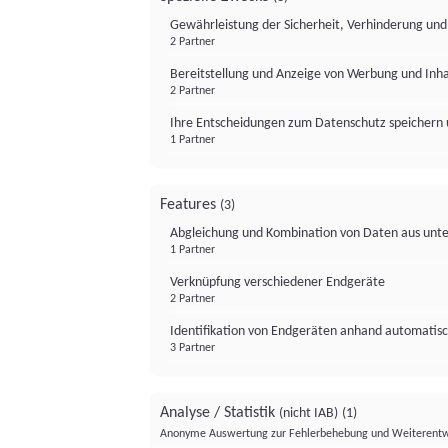
Gewährleistung der Sicherheit, Verhinderung un
2 Partner
Bereitstellung und Anzeige von Werbung und Inh
2 Partner
Ihre Entscheidungen zum Datenschutz speichern 
1 Partner
Features
(3)
Abgleichung und Kombination von Daten aus unte
1 Partner
Verknüpfung verschiedener Endgeräte
2 Partner
Identifikation von Endgeräten anhand automatisc
3 Partner
Analyse / Statistik
(nicht IAB)
(1)
Anonyme Auswertung zur Fehlerbehebung und Weiterentw