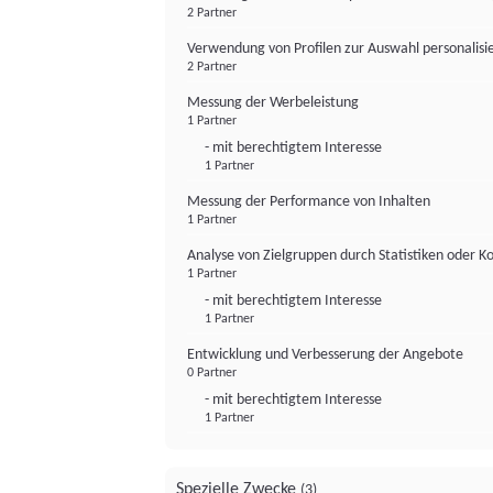
2 Partner
Verwendung von Profilen zur Auswahl personalis
2 Partner
Messung der Werbeleistung
1 Partner
- mit berechtigtem Interesse
1 Partner
Messung der Performance von Inhalten
1 Partner
Analyse von Zielgruppen durch Statistiken oder 
1 Partner
- mit berechtigtem Interesse
1 Partner
Entwicklung und Verbesserung der Angebote
0 Partner
- mit berechtigtem Interesse
1 Partner
Spezielle Zwecke
(3)