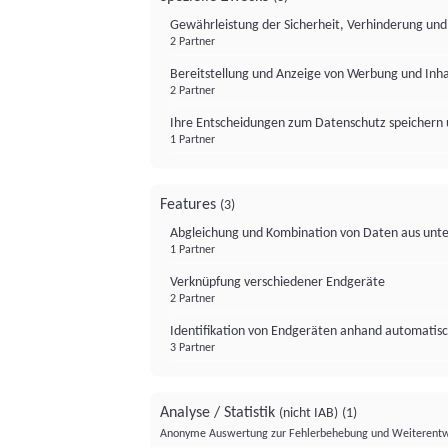
Gewährleistung der Sicherheit, Verhinderung un
2 Partner
Bereitstellung und Anzeige von Werbung und Inh
2 Partner
Ihre Entscheidungen zum Datenschutz speichern 
1 Partner
Features
(3)
Abgleichung und Kombination von Daten aus unte
1 Partner
Verknüpfung verschiedener Endgeräte
2 Partner
Identifikation von Endgeräten anhand automatisc
3 Partner
Analyse / Statistik
(nicht IAB)
(1)
Anonyme Auswertung zur Fehlerbehebung und Weiterentw