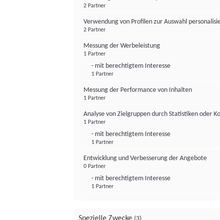
2 Partner
Verwendung von Profilen zur Auswahl personalis
2 Partner
Messung der Werbeleistung
1 Partner
- mit berechtigtem Interesse
1 Partner
Messung der Performance von Inhalten
1 Partner
Analyse von Zielgruppen durch Statistiken oder 
1 Partner
- mit berechtigtem Interesse
1 Partner
Entwicklung und Verbesserung der Angebote
0 Partner
- mit berechtigtem Interesse
1 Partner
Spezielle Zwecke
(3)