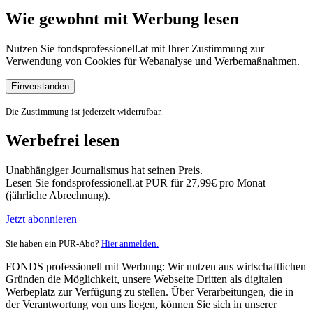
Wie gewohnt mit Werbung lesen
Nutzen Sie fondsprofessionell.at mit Ihrer Zustimmung zur
Verwendung von Cookies für Webanalyse und Werbemaßnahmen.
Einverstanden
Die Zustimmung ist jederzeit widerrufbar.
Werbefrei lesen
Unabhängiger Journalismus hat seinen Preis.
Lesen Sie fondsprofessionell.at PUR für 27,99€ pro Monat
(jährliche Abrechnung).
Jetzt abonnieren
Sie haben ein PUR-Abo?
Hier anmelden.
FONDS professionell mit Werbung: Wir nutzen aus wirtschaftlichen
Gründen die Möglichkeit, unsere Webseite Dritten als digitalen
Werbeplatz zur Verfügung zu stellen. Über Verarbeitungen, die in
der Verantwortung von uns liegen, können Sie sich in unserer