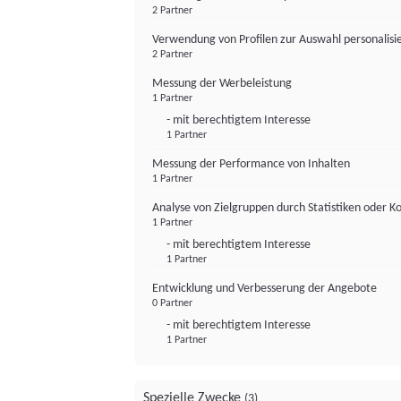
2 Partner
Verwendung von Profilen zur Auswahl personalis
2 Partner
Messung der Werbeleistung
1 Partner
- mit berechtigtem Interesse
1 Partner
Messung der Performance von Inhalten
1 Partner
Analyse von Zielgruppen durch Statistiken oder 
1 Partner
- mit berechtigtem Interesse
1 Partner
Entwicklung und Verbesserung der Angebote
0 Partner
- mit berechtigtem Interesse
1 Partner
Spezielle Zwecke
(3)