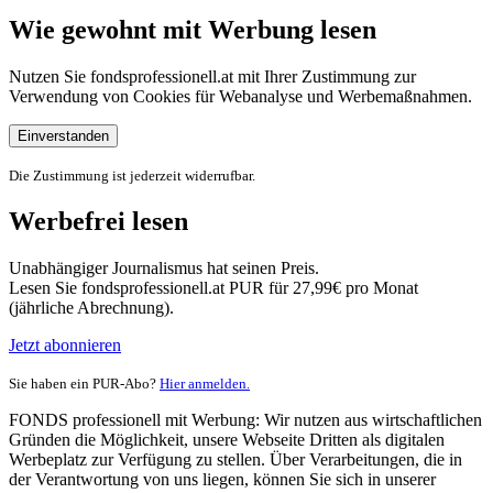
Wie gewohnt mit Werbung lesen
Nutzen Sie fondsprofessionell.at mit Ihrer Zustimmung zur
Verwendung von Cookies für Webanalyse und Werbemaßnahmen.
Einverstanden
Die Zustimmung ist jederzeit widerrufbar.
Werbefrei lesen
Unabhängiger Journalismus hat seinen Preis.
Lesen Sie fondsprofessionell.at PUR für 27,99€ pro Monat
(jährliche Abrechnung).
Jetzt abonnieren
Sie haben ein PUR-Abo?
Hier anmelden.
FONDS professionell mit Werbung: Wir nutzen aus wirtschaftlichen
Gründen die Möglichkeit, unsere Webseite Dritten als digitalen
Werbeplatz zur Verfügung zu stellen. Über Verarbeitungen, die in
der Verantwortung von uns liegen, können Sie sich in unserer