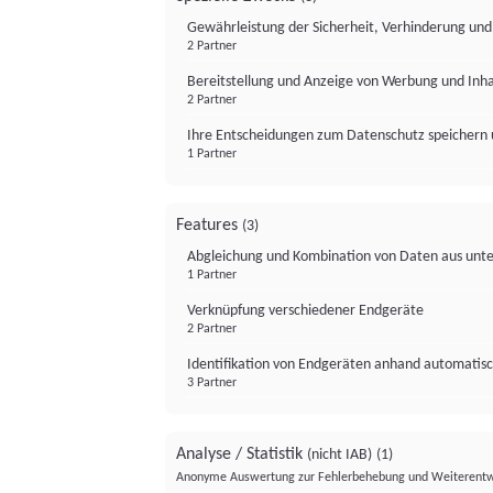
Gewährleistung der Sicherheit, Verhinderung un
2 Partner
Bereitstellung und Anzeige von Werbung und Inh
2 Partner
Ihre Entscheidungen zum Datenschutz speichern 
1 Partner
Features
(3)
Abgleichung und Kombination von Daten aus unte
1 Partner
Verknüpfung verschiedener Endgeräte
2 Partner
Identifikation von Endgeräten anhand automatisc
3 Partner
Analyse / Statistik
(nicht IAB)
(1)
Anonyme Auswertung zur Fehlerbehebung und Weiterentw