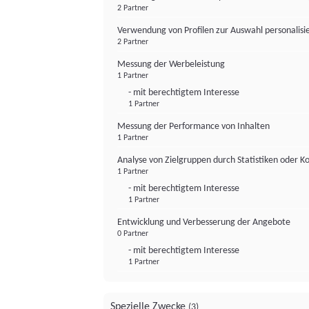
2 Partner
Verwendung von Profilen zur Auswahl personalis
2 Partner
Messung der Werbeleistung
1 Partner
- mit berechtigtem Interesse
1 Partner
Messung der Performance von Inhalten
1 Partner
Analyse von Zielgruppen durch Statistiken oder 
1 Partner
- mit berechtigtem Interesse
1 Partner
Entwicklung und Verbesserung der Angebote
0 Partner
- mit berechtigtem Interesse
1 Partner
Spezielle Zwecke
(3)