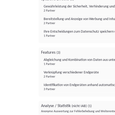
Gewährleistung der Sicherheit, Verhinderung un
2 Partner
Bereitstellung und Anzeige von Werbung und Inh
2 Partner
Ihre Entscheidungen zum Datenschutz speichern 
1 Partner
Features
(3)
Abgleichung und Kombination von Daten aus unte
1 Partner
Verknüpfung verschiedener Endgeräte
2 Partner
Identifikation von Endgeräten anhand automatisc
3 Partner
Analyse / Statistik
(nicht IAB)
(1)
Anonyme Auswertung zur Fehlerbehebung und Weiterentw