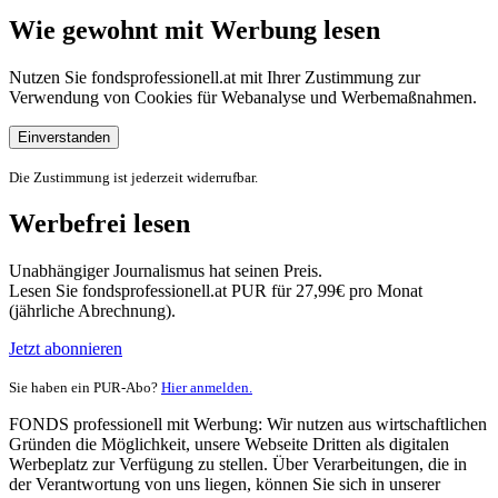
Wie gewohnt mit Werbung lesen
Nutzen Sie fondsprofessionell.at mit Ihrer Zustimmung zur
Verwendung von Cookies für Webanalyse und Werbemaßnahmen.
Einverstanden
Die Zustimmung ist jederzeit widerrufbar.
Werbefrei lesen
Unabhängiger Journalismus hat seinen Preis.
Lesen Sie fondsprofessionell.at PUR für 27,99€ pro Monat
(jährliche Abrechnung).
Jetzt abonnieren
Sie haben ein PUR-Abo?
Hier anmelden.
FONDS professionell mit Werbung: Wir nutzen aus wirtschaftlichen
Gründen die Möglichkeit, unsere Webseite Dritten als digitalen
Werbeplatz zur Verfügung zu stellen. Über Verarbeitungen, die in
der Verantwortung von uns liegen, können Sie sich in unserer